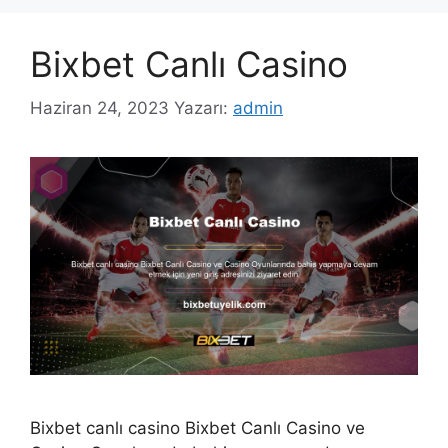
Bixbet Canlı Casino
Haziran 24, 2023
Yazarı:
admin
Bixbet canlı casino Bixbet Canlı Casino ve