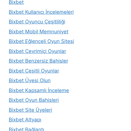
Bixbet
Bixbet Kullanıcı İncelemeleri
Bixbet Oyuncu Çeşitliliği
Bixbet Mobil Memnuniyet
Bixbet Eğlenceli Oyun Sitesi
Bixbet Çevrimiçi Oyunlar
Bixbet Benzersiz Bahisler
Bixbet Çeşitli Oyunlar
Bixbet Üyesi Olun
Bixbet Kapsamlı İnceleme
Bixbet Oyun Bahisleri
Bixbet Site Üyeleri
Bixbet Altyapı
Bixbet Bağlantı