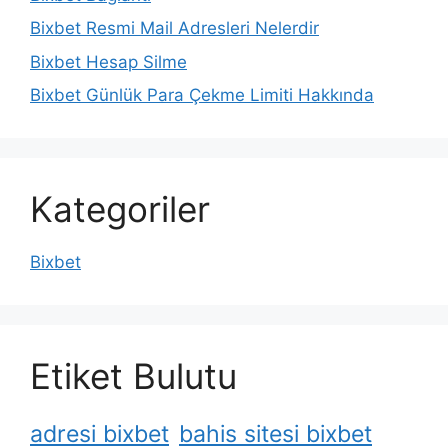
Bixbet Resmi Mail Adresleri Nelerdir
Bixbet Hesap Silme
Bixbet Günlük Para Çekme Limiti Hakkında
Kategoriler
Bixbet
Etiket Bulutu
adresi bixbet
bahis sitesi bixbet