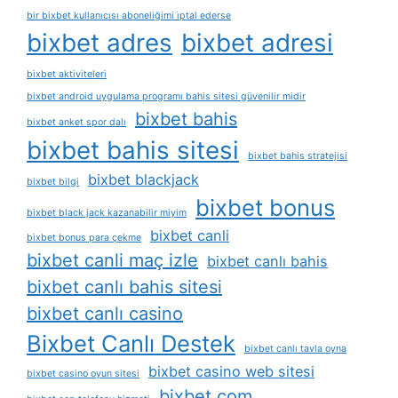
bir bixbet kullanıcısı aboneliğimi i̇ptal ederse
bixbet adres
bixbet adresi
bixbet aktiviteleri
bixbet android uygulama programı bahis sitesi güvenilir midir
bixbet bahis
bixbet anket spor dalı
bixbet bahis sitesi
bixbet bahis stratejisi
bixbet blackjack
bixbet bilgi
bixbet bonus
bixbet black jack kazanabilir miyim
bixbet canli
bixbet bonus para çekme
bixbet canli maç izle
bixbet canlı bahis
bixbet canlı bahis sitesi
bixbet canlı casino
Bixbet Canlı Destek
bixbet canlı tavla oyna
bixbet casino web sitesi
bixbet casino oyun sitesi
bixbet com