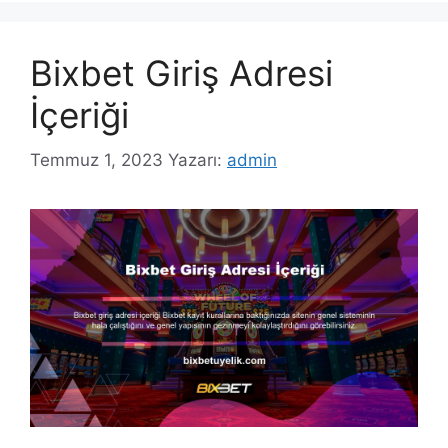
Bixbet Giriş Adresi
İçeriği
Temmuz 1, 2023
Yazarı:
admin