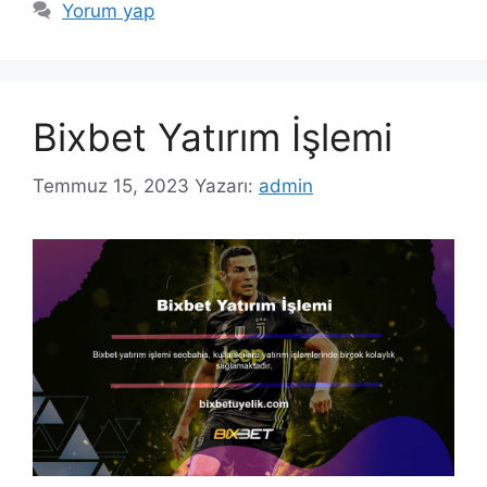
Yorum yap
Bixbet Yatırım İşlemi
Temmuz 15, 2023
Yazarı:
admin