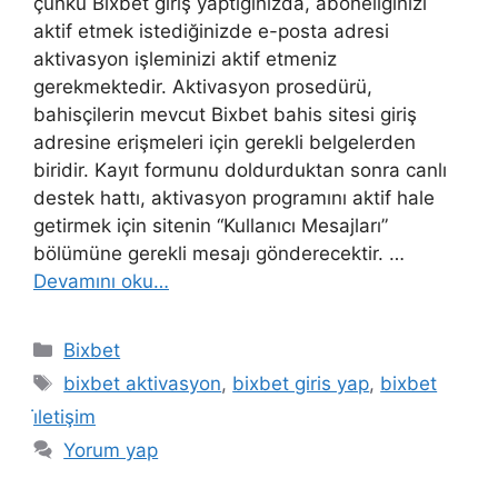
çünkü Bixbet giriş yaptığınızda, aboneliğinizi
aktif etmek istediğinizde e-posta adresi
aktivasyon işleminizi aktif etmeniz
gerekmektedir. Aktivasyon prosedürü,
bahisçilerin mevcut Bixbet bahis sitesi giriş
adresine erişmeleri için gerekli belgelerden
biridir. Kayıt formunu doldurduktan sonra canlı
destek hattı, aktivasyon programını aktif hale
getirmek için sitenin “Kullanıcı Mesajları”
bölümüne gerekli mesajı gönderecektir. …
Devamını oku…
Kategoriler
Bixbet
Etiketler
bixbet aktivasyon
,
bixbet giris yap
,
bixbet
i̇letişim
Yorum yap