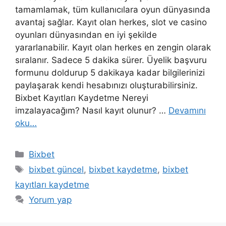
tamamlamak, tüm kullanıcılara oyun dünyasında
avantaj sağlar. Kayıt olan herkes, slot ve casino
oyunları dünyasından en iyi şekilde
yararlanabilir. Kayıt olan herkes en zengin olarak
sıralanır. Sadece 5 dakika sürer. Üyelik başvuru
formunu doldurup 5 dakikaya kadar bilgilerinizi
paylaşarak kendi hesabınızı oluşturabilirsiniz.
Bixbet Kayıtları Kaydetme Nereyi
imzalayacağım? Nasıl kayıt olunur? …
Devamını
oku…
Kategoriler
Bixbet
Etiketler
bixbet güncel
,
bixbet kaydetme
,
bixbet
kayıtları kaydetme
Yorum yap