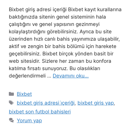
Bixbet giriş adresi içeriği Bixbet kayıt kurallarına
baktığınızda sitenin genel sisteminin hala
çalıştığını ve genel yapısının gezinmeyi
kolaylaştırdığını görebilirsiniz. Ayrıca bu site
üzerinden hızlı canlı bahis yayınımıza ulaşabilir,
aktif ve zengin bir bahis bölümü için harekete
geçebilirsiniz. Bixbet birçok yönden basit bir
web sitesidir. Sizlere her zaman bu konfora
katılma fırsatı sunuyoruz. Bu olasılıkları
değerlendirmeli …
Devamını oku…
Kategoriler
Bixbet
Etiketler
bixbet giriş adresi i̇çeriği
,
bixbet giris yap
,
bixbet son futbol bahisleri
Yorum yap