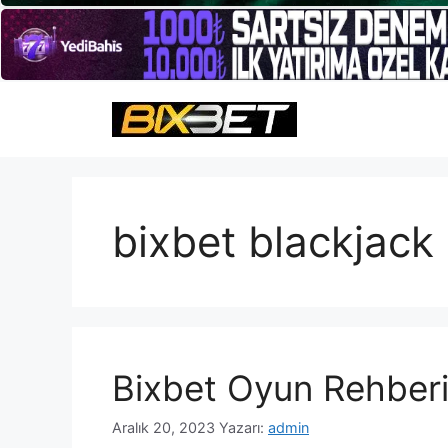
İçeriğe
atla
bixbet blackjack
Bixbet Oyun Rehber
Aralık 20, 2023
Yazarı:
admin