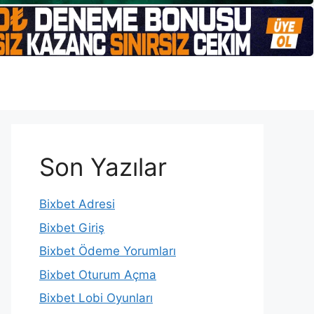
Son Yazılar
Bixbet Adresi
Bixbet Giriş
Bixbet Ödeme Yorumları
Bixbet Oturum Açma
Bixbet Lobi Oyunları