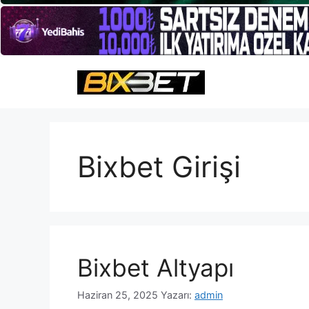
İçeriğe
atla
Bixbet Girişi
Bixbet Altyapı
Haziran 25, 2025
Yazarı:
admin