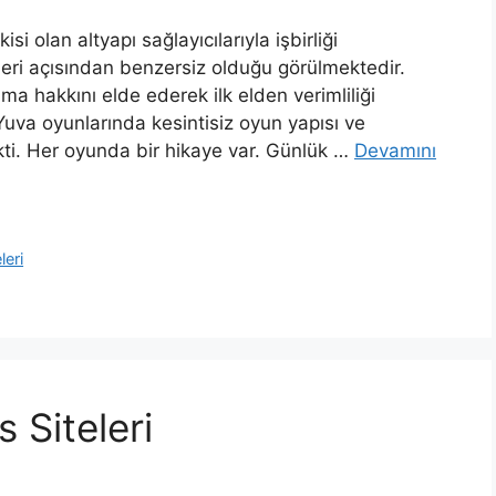
si olan altyapı sağlayıcılarıyla işbirliği
leri açısından benzersiz olduğu görülmektedir.
a hakkını elde ederek ilk elden verimliliği
 Yuva oyunlarında kesintisiz oyun yapısı ve
kti. Her oyunda bir hikaye var. Günlük …
Devamını
leri
 Siteleri