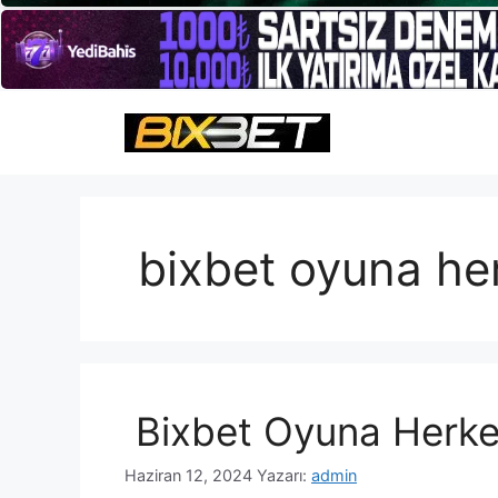
İçeriğe
atla
bixbet oyuna her
Bixbet Oyuna Herkes
Haziran 12, 2024
Yazarı:
admin