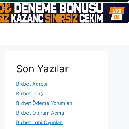
Son Yazılar
Bixbet Adresi
Bixbet Giriş
Bixbet Ödeme Yorumları
Bixbet Oturum Açma
Bixbet Lobi Oyunları