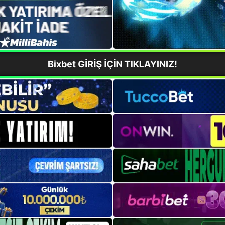
Bixbet GİRİŞ İÇİN TIKLAYINIZ!