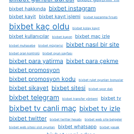
bixbet instagram
bixbet hakkında
bixbet kayit
bixbet kayıt i̇şlemi
bixbet kazanma fırsatı
bixbet kaç oldu
bixbet kolay kayıt
bixbet kullanıcılar
bixbet maç izle
bixbet kupon
bixbet nasıl bir site
bixbet muhasebe
bixbet müşterisi
bixbet oran kontrolü
bixbet oyun sayfası
bixbet para yatirma
bixbet para çekme
bixbet promosyon
bixbet promosyon kodu
bixbet rulet oyunları bonuslar
bixbet sikayet
bixbet sitesi
bixbet spor dalı
bixbet telegram
bixbet tv
bixbet transfer yöntemi
bixbet tv canli maç
bixbet tv izle
bixbet twitter
bixbet twitter hesabı
bixbet web site belgeler
bixbet whatsapp
bixbet web sitesi slot oyunları
bixbet yasak