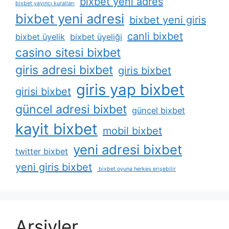
bixbet yeni adres
bixbet yayıncı kuralları
bixbet yeni adresi
bixbet yeni giris
canli bixbet
bixbet üyelik
bixbet üyeliği
casino sitesi bixbet
giris adresi bixbet
giris bixbet
giris yap bixbet
girisi bixbet
güncel adresi bixbet
güncel bixbet
kayit bixbet
mobil bixbet
yeni adresi bixbet
twitter bixbet
yeni giris bixbet
bixbet oyuna herkes erişebilir
Arşivler