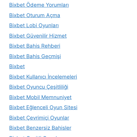
Bixbet Ödeme Yorumları
Bixbet Oturum Açma
Bixbet Lobi Oyunları
Bixbet Güvenilir Hizmet
Bixbet Bahis Rehberi
Bixbet Bahis Geçmişi
Bixbet
Bixbet Kullanıcı İncelemeleri
Bixbet Oyuncu Çeşitliliği
Bixbet Mobil Memnuniyet
Bixbet Eğlenceli Oyun Sitesi
Bixbet Çevrimiçi Oyunlar
Bixbet Benzersiz Bahisler