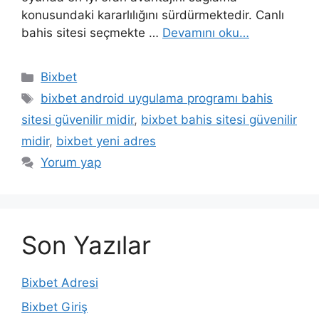
konusundaki kararlılığını sürdürmektedir. Canlı
bahis sitesi seçmekte …
Devamını oku…
Kategoriler
Bixbet
Etiketler
bixbet android uygulama programı bahis
sitesi güvenilir midir
,
bixbet bahis sitesi güvenilir
midir
,
bixbet yeni adres
Yorum yap
Son Yazılar
Bixbet Adresi
Bixbet Giriş