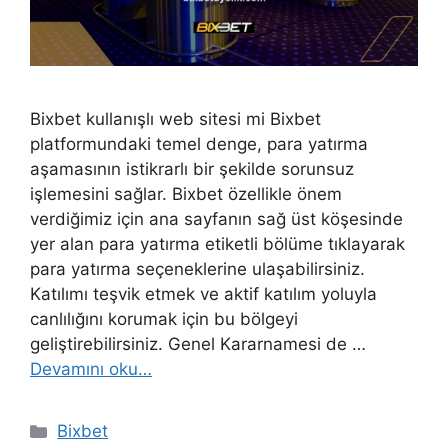
Bixbet kullanışlı web sitesi mi Bixbet
platformundaki temel denge, para yatırma
aşamasının istikrarlı bir şekilde sorunsuz
işlemesini sağlar. Bixbet özellikle önem
verdiğimiz için ana sayfanın sağ üst köşesinde
yer alan para yatırma etiketli bölüme tıklayarak
para yatırma seçeneklerine ulaşabilirsiniz.
Katılımı teşvik etmek ve aktif katılım yoluyla
canlılığını korumak için bu bölgeyi
geliştirebilirsiniz. Genel Kararnamesi de …
Devamını oku…
Kategoriler
Bixbet