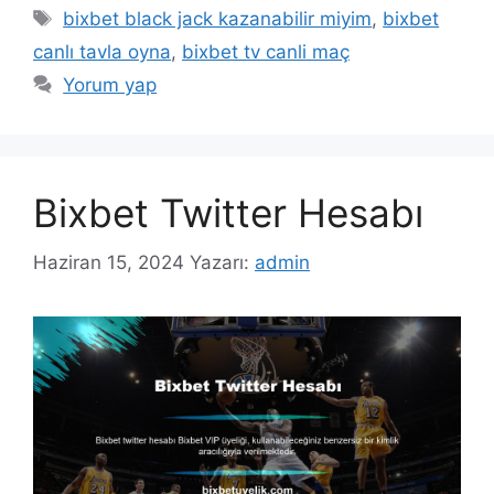
Etiketler
bixbet black jack kazanabilir miyim
,
bixbet
canlı tavla oyna
,
bixbet tv canli maç
Yorum yap
Bixbet Twitter Hesabı
Haziran 15, 2024
Yazarı:
admin