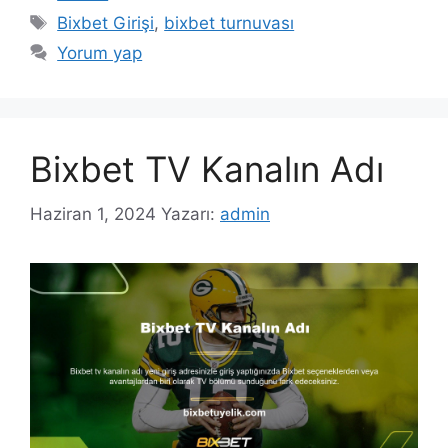
Etiketler
Bixbet Girişi
,
bixbet turnuvası
Yorum yap
Bixbet TV Kanalın Adı
Haziran 1, 2024
Yazarı:
admin