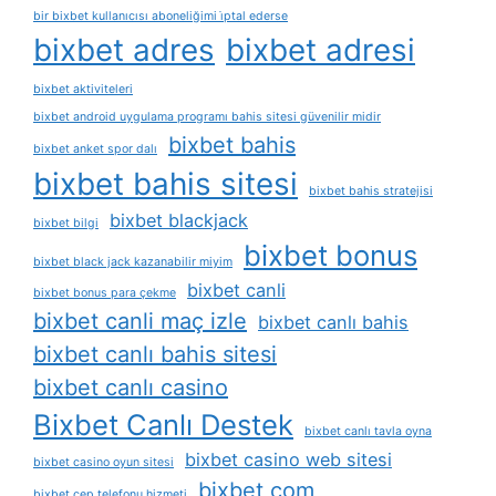
bir bixbet kullanıcısı aboneliğimi i̇ptal ederse
bixbet adres
bixbet adresi
bixbet aktiviteleri
bixbet android uygulama programı bahis sitesi güvenilir midir
bixbet bahis
bixbet anket spor dalı
bixbet bahis sitesi
bixbet bahis stratejisi
bixbet blackjack
bixbet bilgi
bixbet bonus
bixbet black jack kazanabilir miyim
bixbet canli
bixbet bonus para çekme
bixbet canli maç izle
bixbet canlı bahis
bixbet canlı bahis sitesi
bixbet canlı casino
Bixbet Canlı Destek
bixbet canlı tavla oyna
bixbet casino web sitesi
bixbet casino oyun sitesi
bixbet com
bixbet cep telefonu hizmeti