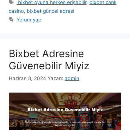
Etiketler
bixbet oyuna herkes erişebilir
,
bixbet canlı
casino
,
bixbet güncel adresi
Yorum yap
Bixbet Adresine
Güvenebilir Miyiz
Haziran 8, 2024
Yazarı:
admin