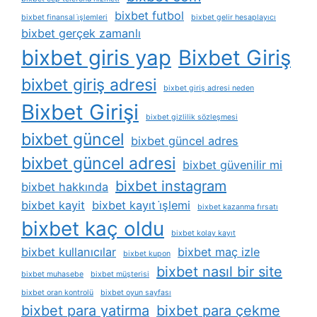
bixbet futbol
bixbet finansal i̇şlemleri
bixbet gelir hesaplayıcı
bixbet gerçek zamanlı
bixbet giris yap
Bixbet Giriş
bixbet giriş adresi
bixbet giriş adresi neden
Bixbet Girişi
bixbet gizlilik sözleşmesi
bixbet güncel
bixbet güncel adres
bixbet güncel adresi
bixbet güvenilir mi
bixbet instagram
bixbet hakkında
bixbet kayit
bixbet kayıt i̇şlemi
bixbet kazanma fırsatı
bixbet kaç oldu
bixbet kolay kayıt
bixbet kullanıcılar
bixbet maç izle
bixbet kupon
bixbet nasıl bir site
bixbet muhasebe
bixbet müşterisi
bixbet oran kontrolü
bixbet oyun sayfası
bixbet para yatirma
bixbet para çekme