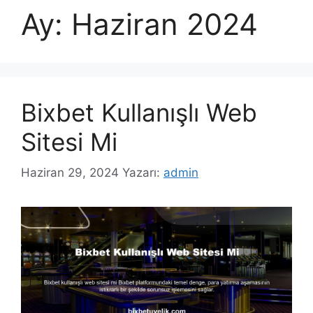
Ay:
Haziran 2024
Bixbet Kullanışlı Web
Sitesi Mi
Haziran 29, 2024
Yazarı:
admin