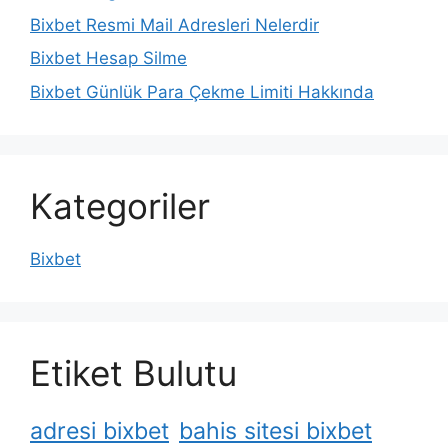
Bixbet Resmi Mail Adresleri Nelerdir
Bixbet Hesap Silme
Bixbet Günlük Para Çekme Limiti Hakkında
Kategoriler
Bixbet
Etiket Bulutu
adresi bixbet
bahis sitesi bixbet