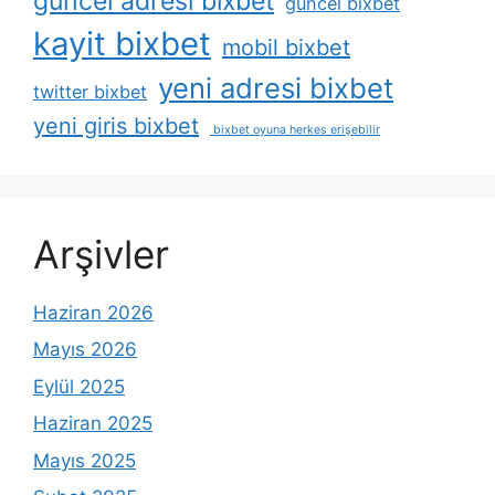
güncel adresi bixbet
güncel bixbet
kayit bixbet
mobil bixbet
yeni adresi bixbet
twitter bixbet
yeni giris bixbet
bixbet oyuna herkes erişebilir
Arşivler
Haziran 2026
Mayıs 2026
Eylül 2025
Haziran 2025
Mayıs 2025