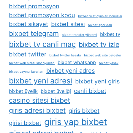
bixbet promosyon
bixbet promosyon kodu
bixbet rulet oyunları bonuslar
bixbet sikayet
bixbet sitesi
bixbet spor dalı
bixbet telegram
bixbet tv
bixbet transfer yöntemi
bixbet tv canli maç
bixbet tv izle
bixbet twitter
bixbet twitter hesabı
bixbet web site belgeler
bixbet whatsapp
bixbet web sitesi slot oyunları
bixbet yasak
bixbet yeni adres
bixbet yayıncı kuralları
bixbet yeni adresi
bixbet yeni giris
canli bixbet
bixbet üyelik
bixbet üyeliği
casino sitesi bixbet
giris adresi bixbet
giris bixbet
giris yap bixbet
girisi bixbet