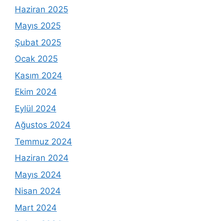
Haziran 2025
Mayıs 2025
Şubat 2025
Ocak 2025
Kasım 2024
Ekim 2024
Eylül 2024
Ağustos 2024
Temmuz 2024
Haziran 2024
Mayıs 2024
Nisan 2024
Mart 2024