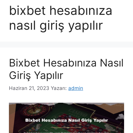
bixbet hesabınıza
nasıl giriş yapılır
Bixbet Hesabınıza Nasıl
Giriş Yapılır
Haziran 21, 2023
Yazarı:
admin