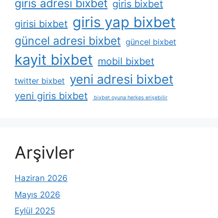
giris adresi bixbet
giris bixbet
giris yap bixbet
girisi bixbet
güncel adresi bixbet
güncel bixbet
kayit bixbet
mobil bixbet
yeni adresi bixbet
twitter bixbet
yeni giris bixbet
bixbet oyuna herkes erişebilir
Arşivler
Haziran 2026
Mayıs 2026
Eylül 2025