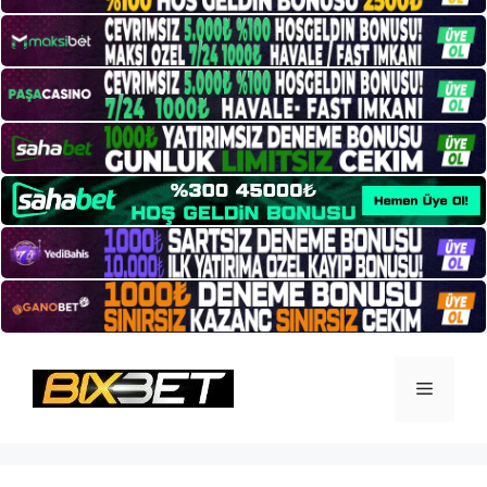
İçeriğe
atla
Menü