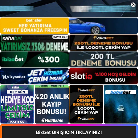
×
Bixbet GİRİŞ İÇİN TIKLAYINIZ!