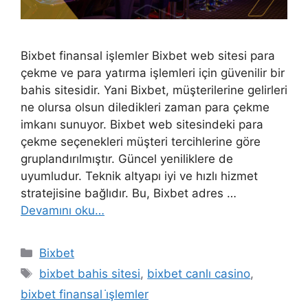
Bixbet finansal işlemler Bixbet web sitesi para
çekme ve para yatırma işlemleri için güvenilir bir
bahis sitesidir. Yani Bixbet, müşterilerine gelirleri
ne olursa olsun diledikleri zaman para çekme
imkanı sunuyor. Bixbet web sitesindeki para
çekme seçenekleri müşteri tercihlerine göre
gruplandırılmıştır. Güncel yeniliklere de
uyumludur. Teknik altyapı iyi ve hızlı hizmet
stratejisine bağlıdır. Bu, Bixbet adres …
Devamını oku…
Kategoriler
Bixbet
Etiketler
bixbet bahis sitesi
,
bixbet canlı casino
,
bixbet finansal i̇şlemler