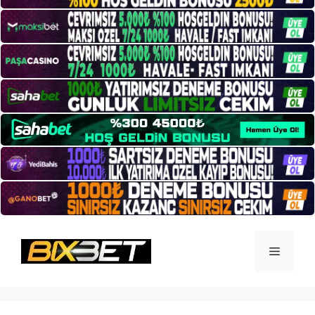
İçeriğe
atla
Menü