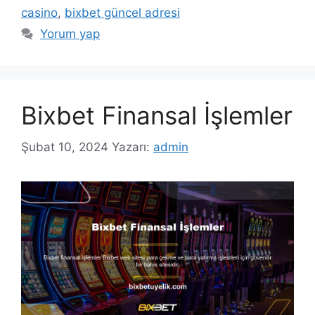
casino
,
bixbet güncel adresi
Yorum yap
Bixbet Finansal İşlemler
Şubat 10, 2024
Yazarı:
admin