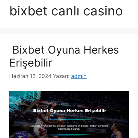
bixbet canlı casino
Bixbet Oyuna Herkes
Erişebilir
Haziran 12, 2024
Yazarı:
admin