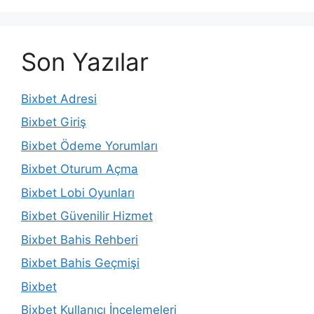
Son Yazılar
Bixbet Adresi
Bixbet Giriş
Bixbet Ödeme Yorumları
Bixbet Oturum Açma
Bixbet Lobi Oyunları
Bixbet Güvenilir Hizmet
Bixbet Bahis Rehberi
Bixbet Bahis Geçmişi
Bixbet
Bixbet Kullanıcı İncelemeleri