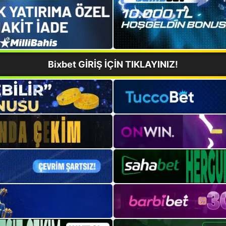
Bixbet GİRİŞ İÇİN TIKLAYINIZ!