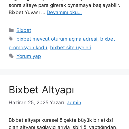
sonra siteye para girerek oynamaya başlayabilir.
Bixbet Yuvası …
Devamını oku…
Kategoriler
Bixbet
Etiketler
bixbet mevcut oturum açma adresi
,
bixbet
promosyon kodu
,
bixbet site üyeleri
Yorum yap
Bixbet Altyapı
Haziran 25, 2025
Yazarı:
admin
Bixbet altyapı küresel ölçekte büyük bir etkisi
olan altyapı sağlayıcılarıyla işbirliği yaptığından,