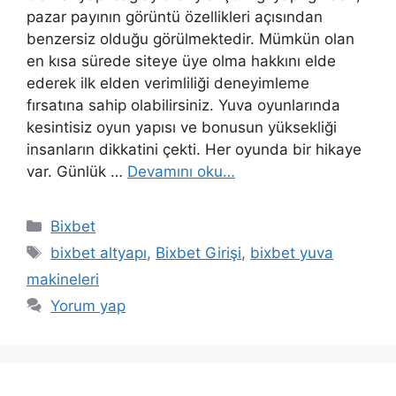
pazar payının görüntü özellikleri açısından
benzersiz olduğu görülmektedir. Mümkün olan
en kısa sürede siteye üye olma hakkını elde
ederek ilk elden verimliliği deneyimleme
fırsatına sahip olabilirsiniz. Yuva oyunlarında
kesintisiz oyun yapısı ve bonusun yüksekliği
insanların dikkatini çekti. Her oyunda bir hikaye
var. Günlük …
Devamını oku…
Kategoriler
Bixbet
Etiketler
bixbet altyapı
,
Bixbet Girişi
,
bixbet yuva
makineleri
Yorum yap