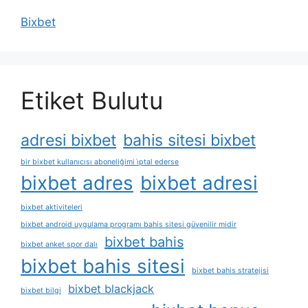
Bixbet
Etiket Bulutu
adresi bixbet
bahis sitesi bixbet
bir bixbet kullanıcısı aboneliğimi i̇ptal ederse
bixbet adres
bixbet adresi
bixbet aktiviteleri
bixbet android uygulama programı bahis sitesi güvenilir midir
bixbet bahis
bixbet anket spor dalı
bixbet bahis sitesi
bixbet bahis stratejisi
bixbet blackjack
bixbet bilgi