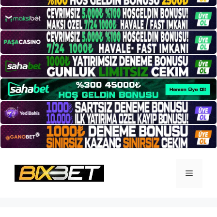
İçeriğe
atla
Menü