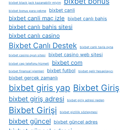
bixbet bonus
bixbet black jack kazanabilir miyim
bixbet canli
bixbet bonus para çekme
bixbet canli maç izle
bixbet canlı bahis
bixbet canlı bahis sitesi
bixbet canlı casino
Bixbet Canlı Destek
bixbet canlı tavla oyna
bixbet casino web sitesi
bixbet casino oyun sitesi
bixbet com
bixbet cep telefonu hizmeti
bixbet futbol
bixbet finansal i̇şlemleri
bixbet gelir hesaplayıcı
bixbet gerçek zamanlı
bixbet giris yap
Bixbet Giriş
bixbet giriş adresi
bixbet giriş adresi neden
Bixbet Girişi
bixbet gizlilik sözleşmesi
bixbet güncel
bixbet güncel adres