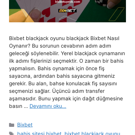
Bixbet blackjack oyunu blackjack Bixbet Nasıl
Oynanır? Bu sorunun cevabının adım adım
geleceği söylenebilir. Yerel blackjack oynamanın
ilk adımı fişlerinizi seçmektir. O zaman bir bahis
yapmalısın. Bahis oynamak için önce fiş
sayacına, ardından bahis sayacına gitmeniz
gerekir. Bu alan, bahse konulacak fiş sayısını
seçmenizi sağlar. Üçüncü adım transfer
aşamasıdır. Bunu yapmak için dağıt düğmesine
basın …
Devamını oku…
Kategoriler
Bixbet
Etiketler
bahis sitesi bixbet
,
bixbet blackjack oyunu
,