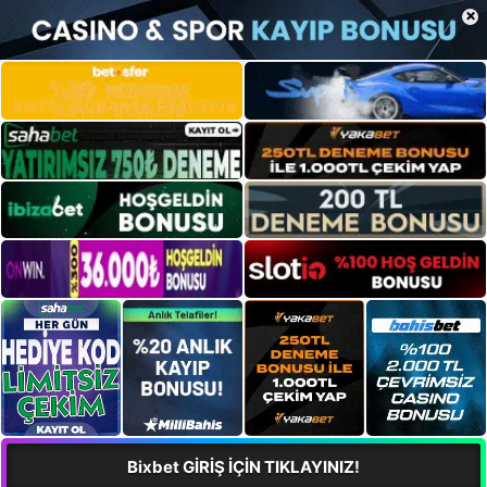
×
Bixbet GİRİŞ İÇİN TIKLAYINIZ!