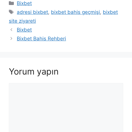
Kategoriler
Bixbet
Etiketler
adresi bixbet
,
bixbet bahis geçmişi
,
bixbet
site ziyareti
Bixbet
Bixbet Bahis Rehberi
Yorum yapın
Yorum