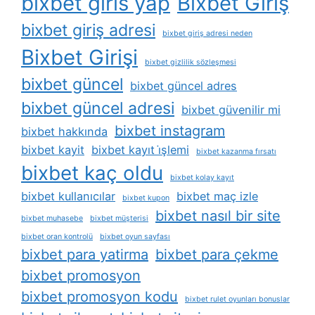
bixbet giris yap
Bixbet Giriş
bixbet giriş adresi
bixbet giriş adresi neden
Bixbet Girişi
bixbet gizlilik sözleşmesi
bixbet güncel
bixbet güncel adres
bixbet güncel adresi
bixbet güvenilir mi
bixbet instagram
bixbet hakkında
bixbet kayit
bixbet kayıt i̇şlemi
bixbet kazanma fırsatı
bixbet kaç oldu
bixbet kolay kayıt
bixbet kullanıcılar
bixbet maç izle
bixbet kupon
bixbet nasıl bir site
bixbet muhasebe
bixbet müşterisi
bixbet oran kontrolü
bixbet oyun sayfası
bixbet para yatirma
bixbet para çekme
bixbet promosyon
bixbet promosyon kodu
bixbet rulet oyunları bonuslar