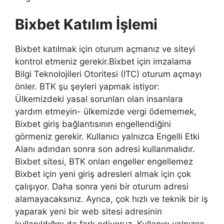
Bixbet Katılım İşlemi
Bixbet katılmak için oturum açmanız ve siteyi
kontrol etmeniz gerekir.Bixbet için imzalama
Bilgi Teknolojileri Otoritesi (ITC) oturum açmayı
önler. BTK şu şeyleri yapmak istiyor:
Ülkemizdeki yasal sorunları olan insanlara
yardım etmeyin- ülkemizde vergi ödememek,
Bixbet giriş bağlantısının engellendiğini
görmeniz gerekir. Kullanıcı yalnızca Engelli Etki
Alanı adından sonra son adresi kullanmalıdır.
Bixbet sitesi, BTK onları engeller engellemez
Bixbet için yeni giriş adresleri almak için çok
çalışıyor. Daha sonra yeni bir oturum adresi
alamayacaksınız. Ayrıca, çok hızlı ve teknik bir iş
yaparak yeni bir web sitesi adresinin