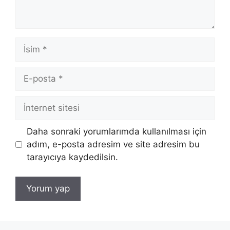
İsim
E-
posta
İnternet
sitesi
Daha sonraki yorumlarımda kullanılması için
adım, e-posta adresim ve site adresim bu
tarayıcıya kaydedilsin.