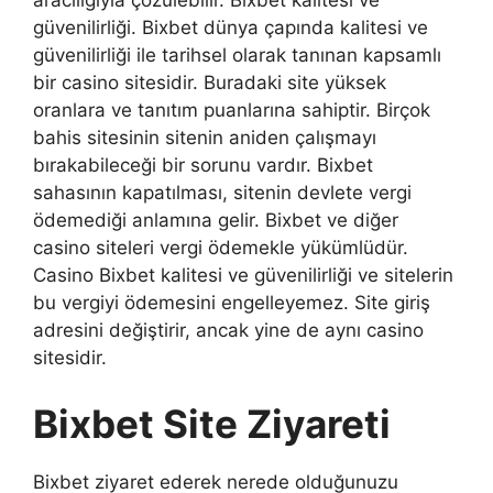
aracılığıyla çözülebilir. Bixbet kalitesi ve
güvenilirliği. Bixbet dünya çapında kalitesi ve
güvenilirliği ile tarihsel olarak tanınan kapsamlı
bir casino sitesidir. Buradaki site yüksek
oranlara ve tanıtım puanlarına sahiptir. Birçok
bahis sitesinin sitenin aniden çalışmayı
bırakabileceği bir sorunu vardır. Bixbet
sahasının kapatılması, sitenin devlete vergi
ödemediği anlamına gelir. Bixbet ve diğer
casino siteleri vergi ödemekle yükümlüdür.
Casino Bixbet kalitesi ve güvenilirliği ve sitelerin
bu vergiyi ödemesini engelleyemez. Site giriş
adresini değiştirir, ancak yine de aynı casino
sitesidir.
Bixbet Site Ziyareti
Bixbet ziyaret ederek nerede olduğunuzu