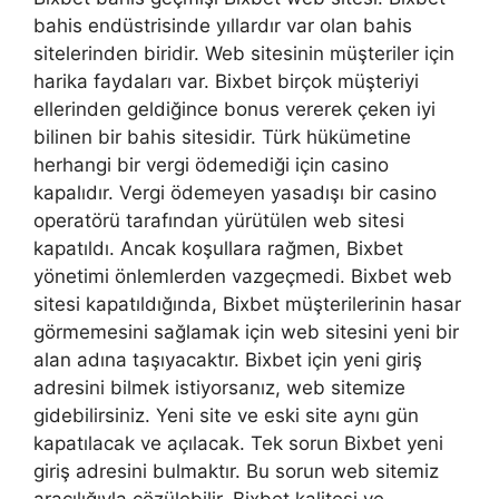
bahis endüstrisinde yıllardır var olan bahis
sitelerinden biridir. Web sitesinin müşteriler için
harika faydaları var. Bixbet birçok müşteriyi
ellerinden geldiğince bonus vererek çeken iyi
bilinen bir bahis sitesidir. Türk hükümetine
herhangi bir vergi ödemediği için casino
kapalıdır. Vergi ödemeyen yasadışı bir casino
operatörü tarafından yürütülen web sitesi
kapatıldı. Ancak koşullara rağmen, Bixbet
yönetimi önlemlerden vazgeçmedi. Bixbet web
sitesi kapatıldığında, Bixbet müşterilerinin hasar
görmemesini sağlamak için web sitesini yeni bir
alan adına taşıyacaktır. Bixbet için yeni giriş
adresini bilmek istiyorsanız, web sitemize
gidebilirsiniz. Yeni site ve eski site aynı gün
kapatılacak ve açılacak. Tek sorun Bixbet yeni
giriş adresini bulmaktır. Bu sorun web sitemiz