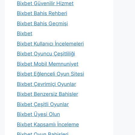
Bixbet Güvenilir Hizmet
Bixbet Bahis Rehberi
Bixbet Bahis Geçmişi
Bixbet
Bixbet Kullanıcı İncelemeleri
Bixbet Oyuncu Çeşitliliği
Bixbet Mobil Memnuniyet
Bixbet Eğlenceli Oyun Sitesi
Bixbet Çevrimiçi Oyunlar
Bixbet Benzersiz Bahisler
Bixbet Çeşitli Oyunlar
Bixbet Üyesi Olun
Bixbet Kapsamlı İnceleme
Bixbet Oyun Bahisleri