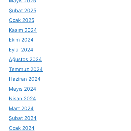
Mayıs 2025
Şubat 2025
Ocak 2025
Kasım 2024
Ekim 2024
Eylül 2024
Ağustos 2024
Temmuz 2024
Haziran 2024
Mayıs 2024
Nisan 2024
Mart 2024
Şubat 2024
Ocak 2024