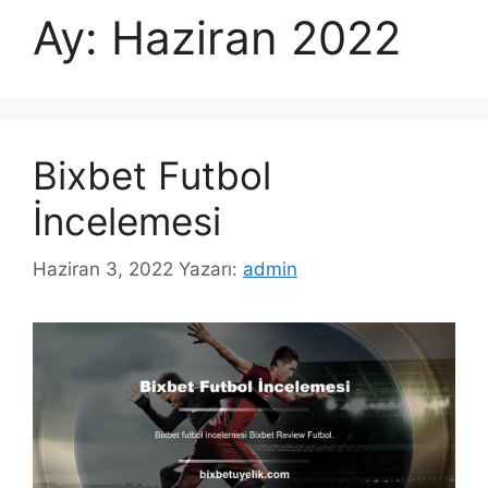
Ay:
Haziran 2022
Bixbet Futbol
İncelemesi
Haziran 3, 2022
Yazarı:
admin