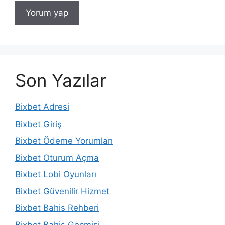
Son Yazılar
Bixbet Adresi
Bixbet Giriş
Bixbet Ödeme Yorumları
Bixbet Oturum Açma
Bixbet Lobi Oyunları
Bixbet Güvenilir Hizmet
Bixbet Bahis Rehberi
Bixbet Bahis Geçmişi