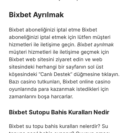
Bixbet Ayrılmak
Bixbet aboneliğinizi iptal etme Bixbet
aboneliğinizi iptal etmek için lütfen müşteri
hizmetleri ile iletişime geçin.
Bixbet ayrılmak
müşteri hizmetleri ile iletişime geçmek için
Bixbet web sitesini ziyaret edin ve web
sitesindeki herhangi bir sayfanın sol üst
köşesindeki “Canlı Destek” düğmesine tıklayın.
Bazı casino tutkunları, Bixbet online casino
oyunlarında para kazanmak istedikleri için
zamanlarını boşa harcarlar.
Bixbet Sutopu Bahis Kuralları Nedir
Bixbet su topu bahis kuralları nelerdir? Su