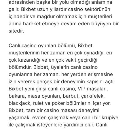
adresinden başka bir yolu olmadığı anlamına
gelir. Bixbet uzun yıllardır casino sektörünün
içindedir ve mağdur olmamak için müşterileri
adına hareket etmeye devam eden büyüyen bir
sitedir.
Canlı casino oyunları bölümü, Bixbet
müşterilerinin her zaman en çok oynadığı, en
çok kazandığı ve en çok vakit geçirdiği
bölümdür. Bixbet, üyelerin canlı casino
oyunlarına her zaman, her yerden erişmesine
izin vererek gerçek bir deneyimin kapısını açtı.
Bixbet yeni girişi canlı casino, VIP masaları,
bakara, masa oyunları, barbut, çarkıfelek,
blackjack, rulet ve poker bölümlerini içeriyor.
Bixbet, tam bir casino masası deneyimi
yaşamak, evden çalışmak veya canlı bir krupiye
ile çalışmak isteyenlere yardımcı olur. Canlı