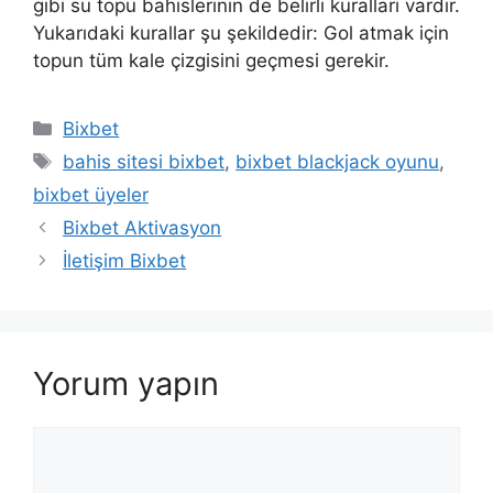
gibi su topu bahislerinin de belirli kuralları vardır.
Yukarıdaki kurallar şu şekildedir: Gol atmak için
topun tüm kale çizgisini geçmesi gerekir.
Kategoriler
Bixbet
Etiketler
bahis sitesi bixbet
,
bixbet blackjack oyunu
,
bixbet üyeler
Bixbet Aktivasyon
İletişim Bixbet
Yorum yapın
Yorum