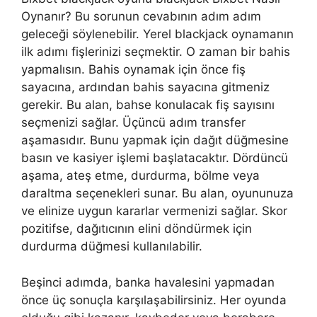
Oynanır? Bu sorunun cevabının adım adım
geleceği söylenebilir. Yerel blackjack oynamanın
ilk adımı fişlerinizi seçmektir. O zaman bir bahis
yapmalısın. Bahis oynamak için önce fiş
sayacına, ardından bahis sayacına gitmeniz
gerekir. Bu alan, bahse konulacak fiş sayısını
seçmenizi sağlar. Üçüncü adım transfer
aşamasıdır. Bunu yapmak için dağıt düğmesine
basın ve kasiyer işlemi başlatacaktır. Dördüncü
aşama, ateş etme, durdurma, bölme veya
daraltma seçenekleri sunar. Bu alan, oyununuza
ve elinize uygun kararlar vermenizi sağlar. Skor
pozitifse, dağıtıcının elini döndürmek için
durdurma düğmesi kullanılabilir.
Beşinci adımda, banka havalesini yapmadan
önce üç sonuçla karşılaşabilirsiniz. Her oyunda