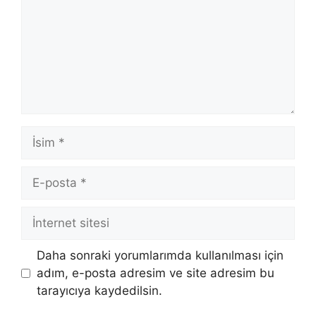
İsim
E-
posta
İnternet
sitesi
Daha sonraki yorumlarımda kullanılması için
adım, e-posta adresim ve site adresim bu
tarayıcıya kaydedilsin.