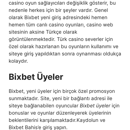
casino oyun sağlayıcıları değişiklik gösterir, bu
nedenle herkes için bir şeyler vardır. Genel
olarak Bixbet yeni giriş adresindeki hemen
hemen tüm canlı casino oyunları, casino web
sitesinin aksine Türkçe olarak
görüntülenmektedir. Türk casino severler için
özel olarak hazırlanan bu oyunların kullanımı ve
siteye giriş yapıldıktan sonra oynanması oldukça
kolaydır.
Bixbet Üyeler
Bixbet, yeni üyeler için birçok özel promosyon
sunmaktadır. Site, yeni bir bağlantı adresi ile
siteye bağlanabilen oyuncular
Bixbet üyeler
için
bonuslar ve oyunlar düzenleyerek üyelerinin
beklentilerini karşılamaktadır.Kaydolun ve
Bixbet Bahis’e giriş yapın.