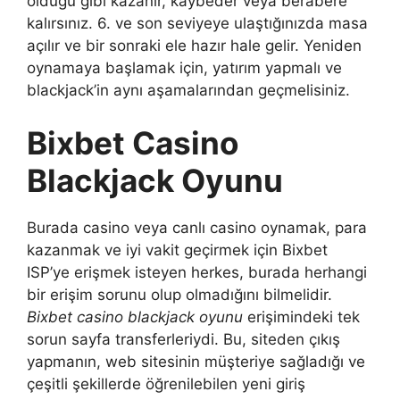
olduğu gibi kazanır, kaybeder veya berabere
kalırsınız. 6. ve son seviyeye ulaştığınızda masa
açılır ve bir sonraki ele hazır hale gelir. Yeniden
oynamaya başlamak için, yatırım yapmalı ve
blackjack’in aynı aşamalarından geçmelisiniz.
Bixbet Casino
Blackjack Oyunu
Burada casino veya canlı casino oynamak, para
kazanmak ve iyi vakit geçirmek için Bixbet
ISP’ye erişmek isteyen herkes, burada herhangi
bir erişim sorunu olup olmadığını bilmelidir.
Bixbet casino blackjack oyunu
erişimindeki tek
sorun sayfa transferleriydi. Bu, siteden çıkış
yapmanın, web sitesinin müşteriye sağladığı ve
çeşitli şekillerde öğrenilebilen yeni giriş