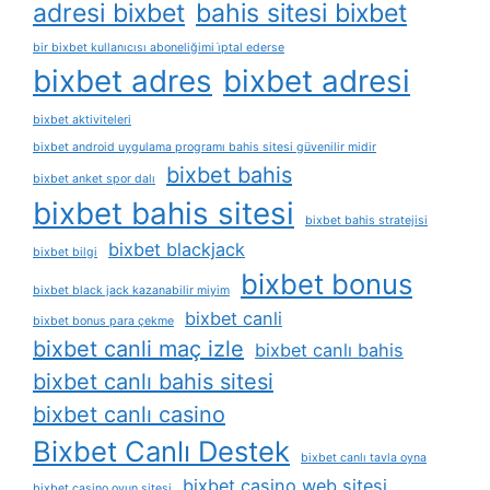
adresi bixbet
bahis sitesi bixbet
bir bixbet kullanıcısı aboneliğimi i̇ptal ederse
bixbet adres
bixbet adresi
bixbet aktiviteleri
bixbet android uygulama programı bahis sitesi güvenilir midir
bixbet bahis
bixbet anket spor dalı
bixbet bahis sitesi
bixbet bahis stratejisi
bixbet blackjack
bixbet bilgi
bixbet bonus
bixbet black jack kazanabilir miyim
bixbet canli
bixbet bonus para çekme
bixbet canli maç izle
bixbet canlı bahis
bixbet canlı bahis sitesi
bixbet canlı casino
Bixbet Canlı Destek
bixbet canlı tavla oyna
bixbet casino web sitesi
bixbet casino oyun sitesi