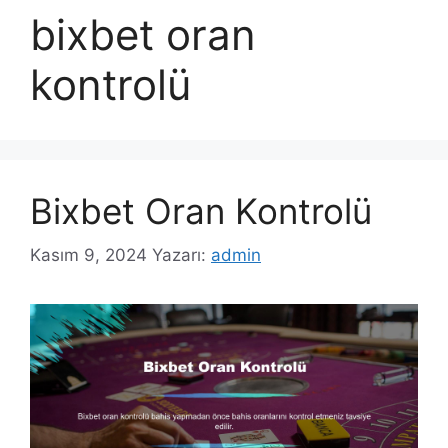
bixbet oran
kontrolü
Bixbet Oran Kontrolü
Kasım 9, 2024
Yazarı:
admin