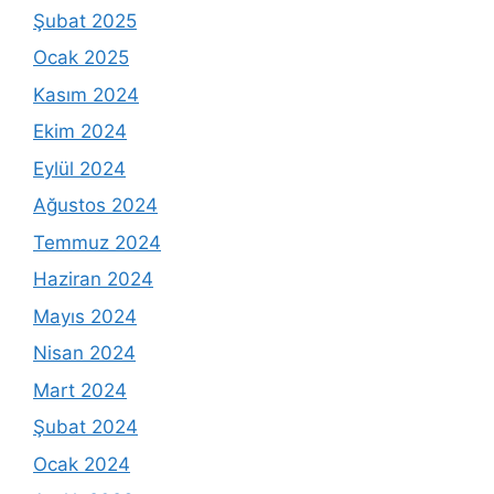
Şubat 2025
Ocak 2025
Kasım 2024
Ekim 2024
Eylül 2024
Ağustos 2024
Temmuz 2024
Haziran 2024
Mayıs 2024
Nisan 2024
Mart 2024
Şubat 2024
Ocak 2024