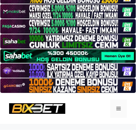
İçeriğe
atla
Menü