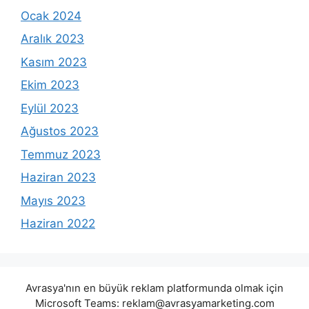
Ocak 2024
Aralık 2023
Kasım 2023
Ekim 2023
Eylül 2023
Ağustos 2023
Temmuz 2023
Haziran 2023
Mayıs 2023
Haziran 2022
Avrasya'nın en büyük reklam platformunda olmak için
Microsoft Teams:
reklam@avrasyamarketing.com