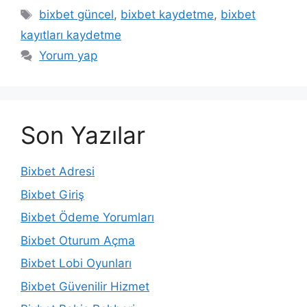
Etiketler
bixbet güncel
,
bixbet kaydetme
,
bixbet
kayıtları kaydetme
Yorum yap
Son Yazılar
Bixbet Adresi
Bixbet Giriş
Bixbet Ödeme Yorumları
Bixbet Oturum Açma
Bixbet Lobi Oyunları
Bixbet Güvenilir Hizmet