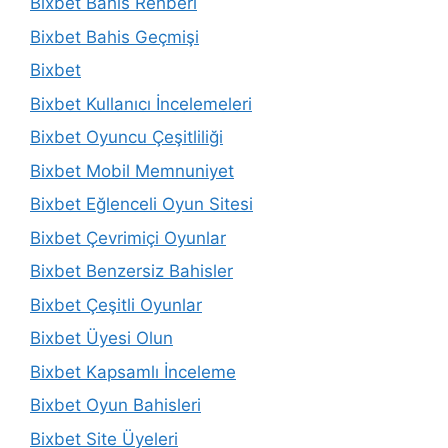
Bixbet Bahis Rehberi
Bixbet Bahis Geçmişi
Bixbet
Bixbet Kullanıcı İncelemeleri
Bixbet Oyuncu Çeşitliliği
Bixbet Mobil Memnuniyet
Bixbet Eğlenceli Oyun Sitesi
Bixbet Çevrimiçi Oyunlar
Bixbet Benzersiz Bahisler
Bixbet Çeşitli Oyunlar
Bixbet Üyesi Olun
Bixbet Kapsamlı İnceleme
Bixbet Oyun Bahisleri
Bixbet Site Üyeleri