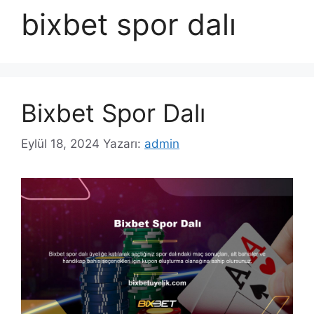
bixbet spor dalı
Bixbet Spor Dalı
Eylül 18, 2024
Yazarı:
admin