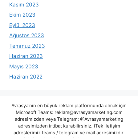
Kasım 2023
Ekim 2023
Eylül 2023
Ağustos 2023
Temmuz 2023
Haziran 2023
Mayıs 2023
Haziran 2022
Avrasya'nın en büyük reklam platformunda olmak için
Microsoft Teams:
reklam@avrasyamarketing.com
adresimizden veya Telegram: @Avrasyamarketing
adresimizden irtibat kurabilirsiniz. (Tek iletişim
adreslerimiz teams / telegram ve mail adresimizdir.