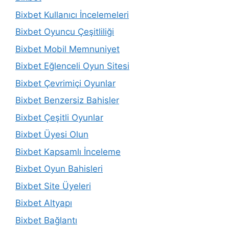
Bixbet Kullanıcı İncelemeleri
Bixbet Oyuncu Çeşitliliği
Bixbet Mobil Memnuniyet
Bixbet Eğlenceli Oyun Sitesi
Bixbet Çevrimiçi Oyunlar
Bixbet Benzersiz Bahisler
Bixbet Çeşitli Oyunlar
Bixbet Üyesi Olun
Bixbet Kapsamlı İnceleme
Bixbet Oyun Bahisleri
Bixbet Site Üyeleri
Bixbet Altyapı
Bixbet Bağlantı