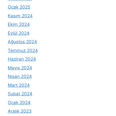
Ocak 2025
Kasım 2024
Ekim 2024
Eylül 2024
Ağustos 2024
Temmuz 2024
Haziran 2024
Mayıs 2024
Nisan 2024
Mart 2024
Şubat 2024
Ocak 2024
Aralık 2023