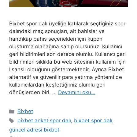
Bixbet spor dalı üyeliğe katılarak seçtiğiniz spor
dalındaki maç sonuçları, alt bahisler ve
handikap bahis seçenekleri için kupon
oluşturma olanağına sahip olursunuz. Kullanıcı
geri bildirimleri son derece olumlu. Kullanıcı geri
bildirimleri sıklıkla bu web sitesinin kullanım için
lisanslı olduğunu göstermektedir. Ayrıca Bixbet
alternatif ve güvenilir para yatırma yöntemi de
kullanıcılardan keşfettiğimiz olumlu geri
dönüşlerden biri. …
Devamını oku…
Kategoriler
Bixbet
Etiketler
bixbet anket spor dalı
,
bixbet spor dalı
,
güncel adresi bixbet