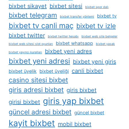
bixbet sikayet
bixbet sitesi
bixbet spor dalı
bixbet telegram
bixbet tv
bixbet transfer yöntemi
bixbet tv canli maç
bixbet tv izle
bixbet twitter
bixbet twitter hesabı
bixbet web site belgeler
bixbet whatsapp
bixbet web sitesi slot oyunları
bixbet yasak
bixbet yeni adres
bixbet yayıncı kuralları
bixbet yeni adresi
bixbet yeni giris
canli bixbet
bixbet üyelik
bixbet üyeliği
casino sitesi bixbet
giris adresi bixbet
giris bixbet
giris yap bixbet
girisi bixbet
güncel adresi bixbet
güncel bixbet
kayit bixbet
mobil bixbet