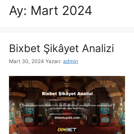
Ay:
Mart 2024
Bixbet Şikâyet Analizi
Mart 30, 2024
Yazarı:
admin