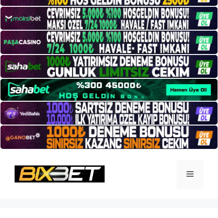
İçeriğe
atla
Menü