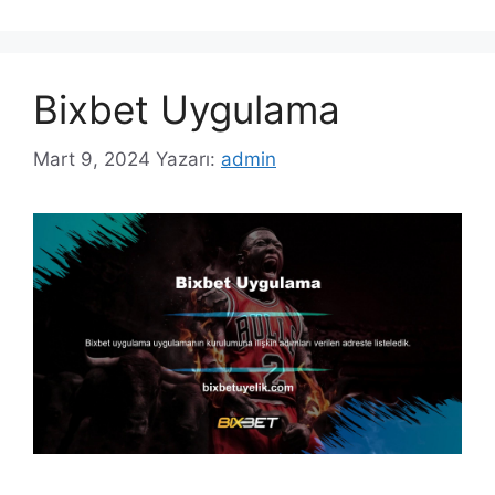
Bixbet Uygulama
Mart 9, 2024
Yazarı:
admin