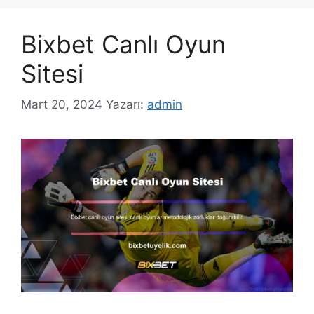
Bixbet Canlı Oyun
Sitesi
Mart 20, 2024
Yazarı:
admin