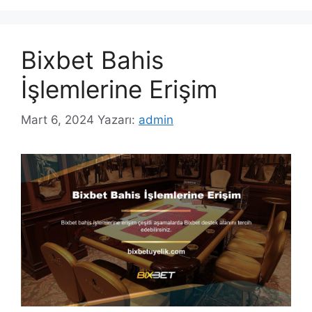
Bixbet Bahis
İşlemlerine Erişim
Mart 6, 2024
Yazarı:
admin