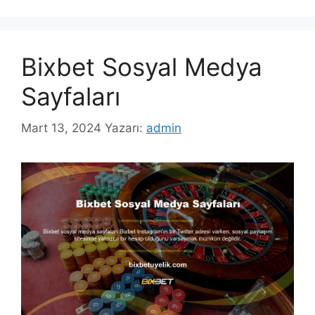
Bixbet Sosyal Medya
Sayfaları
Mart 13, 2024
Yazarı:
admin