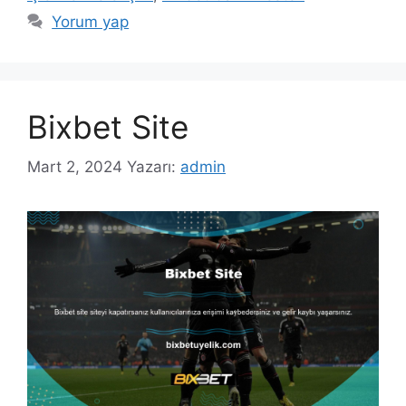
Yorum yap
Bixbet Site
Mart 2, 2024
Yazarı:
admin