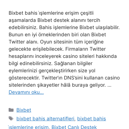
Bixbet bahis i̇şlemlerine erişim çeşitli
aşamalarda Bixbet destek alanını tercih
edebilirsiniz. Bahis işlemlerine Bixbet ulaşılabilir.
Bunun en iyi örneklerinden biri olan Bixbet
Twitter alanı. Oyun sitesinin tüm içeriğine
gelecekte erişilebilecek. Firmaların Twitter
hesaplarını inceleyerek casino siteleri hakkında
bilgi edinebilirsiniz. Sağlanan bilgiler
eylemlerinizi gerçekleştirirken size yol
gösterecektir. Twitter’ın DNS’sini kullanan casino
sitelerinden şikayetler hâlâ buraya geliyor. …
Devamını oku…
Kategoriler
Bixbet
Etiketler
bixbet bahis alternatifleri
,
bixbet bahis
i̇şlemlerine erişim
,
Bixbet Canlı Destek