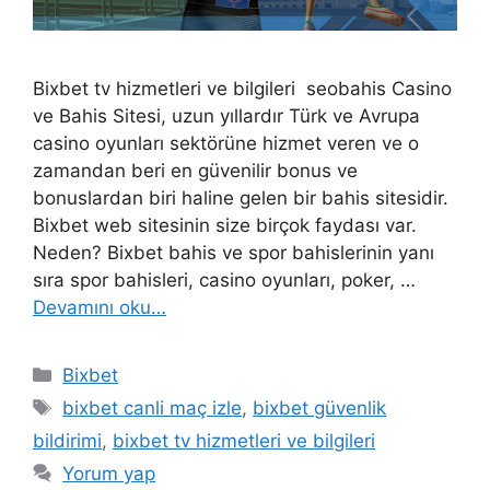
Bixbet tv hizmetleri ve bilgileri seobahis Casino
ve Bahis Sitesi, uzun yıllardır Türk ve Avrupa
casino oyunları sektörüne hizmet veren ve o
zamandan beri en güvenilir bonus ve
bonuslardan biri haline gelen bir bahis sitesidir.
Bixbet web sitesinin size birçok faydası var.
Neden? Bixbet bahis ve spor bahislerinin yanı
sıra spor bahisleri, casino oyunları, poker, …
Devamını oku…
Kategoriler
Bixbet
Etiketler
bixbet canli maç izle
,
bixbet güvenlik
bildirimi
,
bixbet tv hizmetleri ve bilgileri
Yorum yap