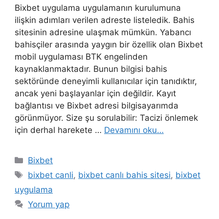
Bixbet uygulama uygulamanın kurulumuna
ilişkin adımları verilen adreste listeledik. Bahis
sitesinin adresine ulaşmak mümkün. Yabancı
bahisçiler arasında yaygın bir özellik olan Bixbet
mobil uygulaması BTK engelinden
kaynaklanmaktadır. Bunun bilgisi bahis
sektöründe deneyimli kullanıcılar için tanıdıktır,
ancak yeni başlayanlar için değildir. Kayıt
bağlantısı ve Bixbet adresi bilgisayarımda
görünmüyor. Size şu sorulabilir: Tacizi önlemek
için derhal harekete …
Devamını oku…
Kategoriler
Bixbet
Etiketler
bixbet canli
,
bixbet canlı bahis sitesi
,
bixbet
uygulama
Yorum yap