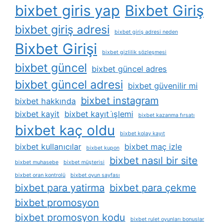
bixbet giris yap
Bixbet Giriş
bixbet giriş adresi
bixbet giriş adresi neden
Bixbet Girişi
bixbet gizlilik sözleşmesi
bixbet güncel
bixbet güncel adres
bixbet güncel adresi
bixbet güvenilir mi
bixbet instagram
bixbet hakkında
bixbet kayit
bixbet kayıt i̇şlemi
bixbet kazanma fırsatı
bixbet kaç oldu
bixbet kolay kayıt
bixbet kullanıcılar
bixbet maç izle
bixbet kupon
bixbet nasıl bir site
bixbet muhasebe
bixbet müşterisi
bixbet oran kontrolü
bixbet oyun sayfası
bixbet para yatirma
bixbet para çekme
bixbet promosyon
bixbet promosyon kodu
bixbet rulet oyunları bonuslar