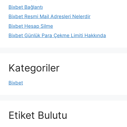
Bixbet Bağlantı
Bixbet Resmi Mail Adresleri Nelerdir
Bixbet Hesap Silme
Bixbet Günlük Para Çekme Limiti Hakkında
Kategoriler
Bixbet
Etiket Bulutu