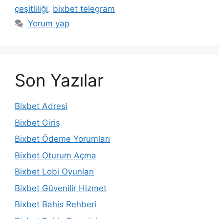
çeşitliliği
,
bixbet telegram
Yorum yap
Son Yazılar
Bixbet Adresi
Bixbet Giriş
Bixbet Ödeme Yorumları
Bixbet Oturum Açma
Bixbet Lobi Oyunları
Bixbet Güvenilir Hizmet
Bixbet Bahis Rehberi