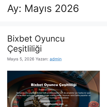
Ay:
Mayıs 2026
Bixbet Oyuncu
Çeşitliliği
Mayıs 5, 2026
Yazarı:
admin