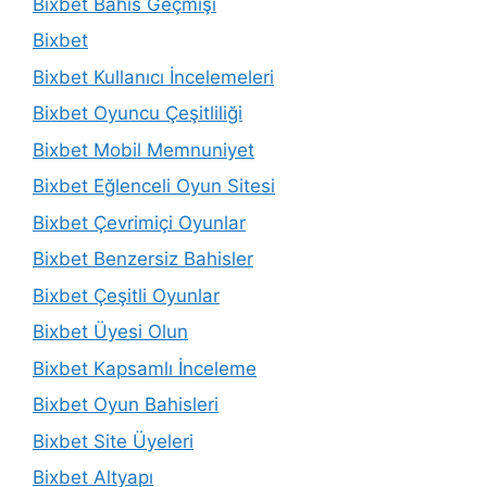
Bixbet Bahis Geçmişi
Bixbet
Bixbet Kullanıcı İncelemeleri
Bixbet Oyuncu Çeşitliliği
Bixbet Mobil Memnuniyet
Bixbet Eğlenceli Oyun Sitesi
Bixbet Çevrimiçi Oyunlar
Bixbet Benzersiz Bahisler
Bixbet Çeşitli Oyunlar
Bixbet Üyesi Olun
Bixbet Kapsamlı İnceleme
Bixbet Oyun Bahisleri
Bixbet Site Üyeleri
Bixbet Altyapı