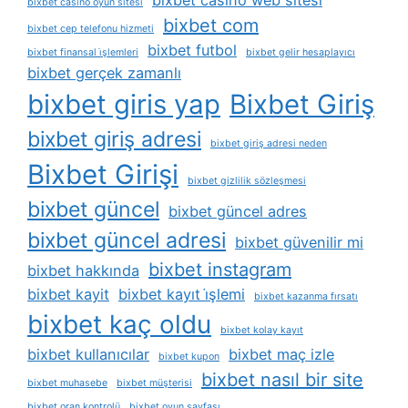
bixbet casino web sitesi
bixbet casino oyun sitesi
bixbet com
bixbet cep telefonu hizmeti
bixbet futbol
bixbet finansal i̇şlemleri
bixbet gelir hesaplayıcı
bixbet gerçek zamanlı
bixbet giris yap
Bixbet Giriş
bixbet giriş adresi
bixbet giriş adresi neden
Bixbet Girişi
bixbet gizlilik sözleşmesi
bixbet güncel
bixbet güncel adres
bixbet güncel adresi
bixbet güvenilir mi
bixbet instagram
bixbet hakkında
bixbet kayit
bixbet kayıt i̇şlemi
bixbet kazanma fırsatı
bixbet kaç oldu
bixbet kolay kayıt
bixbet kullanıcılar
bixbet maç izle
bixbet kupon
bixbet nasıl bir site
bixbet muhasebe
bixbet müşterisi
bixbet oran kontrolü
bixbet oyun sayfası