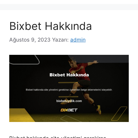
Bixbet Hakkında
Ağustos 9, 2023
Yazarı:
admin