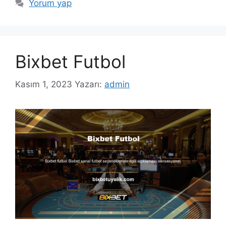
Yorum yap
Bixbet Futbol
Kasım 1, 2023
Yazarı:
admin