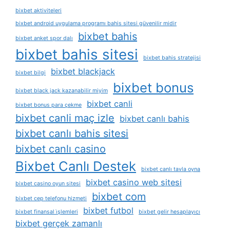
bixbet aktiviteleri
bixbet android uygulama programı bahis sitesi güvenilir midir
bixbet bahis
bixbet anket spor dalı
bixbet bahis sitesi
bixbet bahis stratejisi
bixbet blackjack
bixbet bilgi
bixbet bonus
bixbet black jack kazanabilir miyim
bixbet canli
bixbet bonus para çekme
bixbet canli maç izle
bixbet canlı bahis
bixbet canlı bahis sitesi
bixbet canlı casino
Bixbet Canlı Destek
bixbet canlı tavla oyna
bixbet casino web sitesi
bixbet casino oyun sitesi
bixbet com
bixbet cep telefonu hizmeti
bixbet futbol
bixbet finansal i̇şlemleri
bixbet gelir hesaplayıcı
bixbet gerçek zamanlı