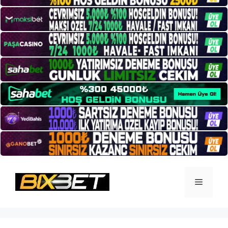
İçeriğe
atla
Menü