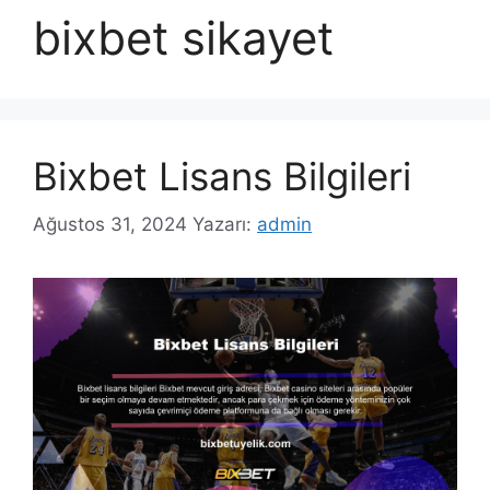
bixbet sikayet
Bixbet Lisans Bilgileri
Ağustos 31, 2024
Yazarı:
admin