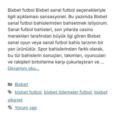
Bixbet futbol Bixbet sanal futbol seçenekleriyle
ilgili açıklaması sansasyonel. Bu yazımda Bixbet
sanal futbol bahislerinden bahsetmek istiyorum.
Sanal futbol bahisleri, son yıllarda casino
meraklıları tarafından büyük ilgi gören Bixbet
sanal oyun veya sanal futbol bahis tarzının bir
yan ürünüdür. Spor bahislerinden farklı olarak,
bu tür bahislerin sonuçları, takımları, oyuncuları
ve rakipleri birbirlerine karşı çukurlaştıran ve …
Devamını oku…
Kategoriler
Bixbet
Etiketler
bixbet futbol
,
bixbet ödemeler futbol
,
bixbet
sikayet
Yorum yap