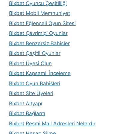
Bixbet Oyuncu Çeşitliliği
Bixbet Mobil Memnuniyet
Bixbet Eğlenceli Oyun Sitesi
Bixbet Çevrimiçi Oyunlar
Bixbet Benzersiz Bahisler
Bixbet Çeşitli Oyunlar
Bixbet Üyesi Olun
Bixbet Kapsamlı İnceleme
Bixbet Oyun Bahisleri
Bixbet Site Üyeleri
Bixbet Altyapı
Bixbet Bağlantı
Bixbet Resmi Mail Adresleri Nelerdir
Bixbet Hesap Silme