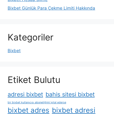
Bixbet Günlük Para Çekme Limiti Hakkında
Kategoriler
Bixbet
Etiket Bulutu
adresi bixbet
bahis sitesi bixbet
bir bixbet kullanıcısı aboneliğimi i̇ptal ederse
bixbet adres
bixbet adresi