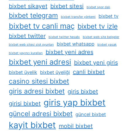
bixbet sikayet
bixbet sitesi
bixbet spor dalı
bixbet telegram
bixbet tv
bixbet transfer yöntemi
bixbet tv canli maç
bixbet tv izle
bixbet twitter
bixbet twitter hesabı
bixbet web site belgeler
bixbet whatsapp
bixbet web sitesi slot oyunları
bixbet yasak
bixbet yeni adres
bixbet yayıncı kuralları
bixbet yeni adresi
bixbet yeni giris
canli bixbet
bixbet üyelik
bixbet üyeliği
casino sitesi bixbet
giris adresi bixbet
giris bixbet
giris yap bixbet
girisi bixbet
güncel adresi bixbet
güncel bixbet
kayit bixbet
mobil bixbet