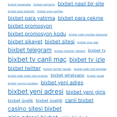
bixbet nasıl bir site
bixbet muhasebe
bixbet müşterisi
bixbet oran kontrolü
bixbet oyun sayfası
bixbet para yatirma
bixbet para çekme
bixbet promosyon
bixbet promosyon kodu
bixbet rulet oyunları bonuslar
bixbet sikayet
bixbet sitesi
bixbet spor dalı
bixbet telegram
bixbet tv
bixbet transfer yöntemi
bixbet tv canli maç
bixbet tv izle
bixbet twitter
bixbet twitter hesabı
bixbet web site belgeler
bixbet whatsapp
bixbet web sitesi slot oyunları
bixbet yasak
bixbet yeni adres
bixbet yayıncı kuralları
bixbet yeni adresi
bixbet yeni giris
canli bixbet
bixbet üyelik
bixbet üyeliği
casino sitesi bixbet