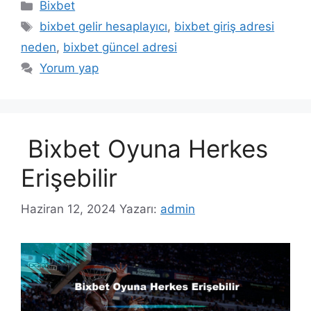
Kategoriler
Bixbet
Etiketler
bixbet gelir hesaplayıcı
,
bixbet giriş adresi
neden
,
bixbet güncel adresi
Yorum yap
Bixbet Oyuna Herkes
Erişebilir
Haziran 12, 2024
Yazarı:
admin