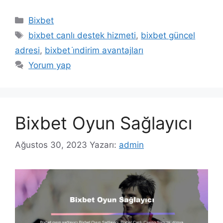
Kategoriler
Bixbet
Etiketler
bixbet canlı destek hizmeti
,
bixbet güncel
adresi
,
bixbet i̇ndirim avantajları
Yorum yap
Bixbet Oyun Sağlayıcı
Ağustos 30, 2023
Yazarı:
admin