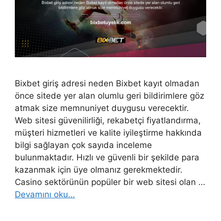
Bixbet giriş adresi neden Bixbet kayıt olmadan
önce sitede yer alan olumlu geri bildirimlere göz
atmak size memnuniyet duygusu verecektir.
Web sitesi güvenilirliği, rekabetçi fiyatlandırma,
müşteri hizmetleri ve kalite iyileştirme hakkında
bilgi sağlayan çok sayıda inceleme
bulunmaktadır. Hızlı ve güvenli bir şekilde para
kazanmak için üye olmanız gerekmektedir.
Casino sektörünün popüler bir web sitesi olan …
Devamını oku…