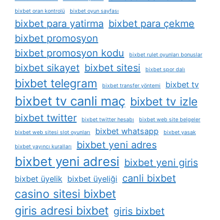
bixbet oran kontrolü
bixbet oyun sayfası
bixbet para yatirma
bixbet para çekme
bixbet promosyon
bixbet promosyon kodu
bixbet rulet oyunları bonuslar
bixbet sikayet
bixbet sitesi
bixbet spor dalı
bixbet telegram
bixbet tv
bixbet transfer yöntemi
bixbet tv canli maç
bixbet tv izle
bixbet twitter
bixbet twitter hesabı
bixbet web site belgeler
bixbet whatsapp
bixbet web sitesi slot oyunları
bixbet yasak
bixbet yeni adres
bixbet yayıncı kuralları
bixbet yeni adresi
bixbet yeni giris
canli bixbet
bixbet üyelik
bixbet üyeliği
casino sitesi bixbet
giris adresi bixbet
giris bixbet