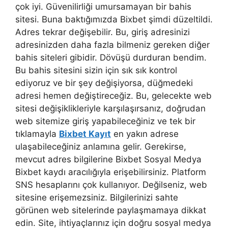
çok iyi. Güvenilirliği umursamayan bir bahis
sitesi. Buna baktığımızda Bixbet şimdi düzeltildi.
Adres tekrar değişebilir. Bu, giriş adresinizi
adresinizden daha fazla bilmeniz gereken diğer
bahis siteleri gibidir. Dövüşü durduran bendim.
Bu bahis sitesini sizin için sık sık kontrol
ediyoruz ve bir şey değişiyorsa, düğmedeki
adresi hemen değiştireceğiz. Bu, gelecekte web
sitesi değişiklikleriyle karşılaşırsanız, doğrudan
web sitemize giriş yapabileceğiniz ve tek bir
tıklamayla
Bixbet Kayıt
en yakın adrese
ulaşabileceğiniz anlamına gelir. Gerekirse,
mevcut adres bilgilerine Bixbet Sosyal Medya
Bixbet kaydı aracılığıyla erişebilirsiniz. Platform
SNS hesaplarını çok kullanıyor. Değilseniz, web
sitesine erişemezsiniz. Bilgilerinizi sahte
görünen web sitelerinde paylaşmamaya dikkat
edin. Site, ihtiyaçlarınız için doğru sosyal medya