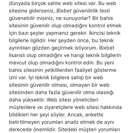
dünyada birçok sahte web sitesi var. Bu web
sitesine giderseniz,
Bixbet güvenilirlik testi
güvenebilir misiniz, ne sunuyorlar? Bir bahis
sitesinin güvenilir olup olmadığını kontrol etmek
için bazı şeyler yapmanız gerekir. İkincisi teknik
bilgilerle ilgilidir. Her şeyden önce, bu teknik
ayrıntıları gözden geçirmek istiyorum. Bixbet
lisanslı olup olmadığını ve hangi teknik bilgilerin
mevcut olup olmadığını kontrol edin. Bu yeni
bahis sitesinin yetkililerden faaliyet gösterme
izni var. İyi teknik bilgilere sahip bir web
sitesinin güvenilir olması, olmayan bir web
sitesinden daha fazla güvenilir olma olasılığı
daha yüksektir. Web sitesi yöneticileri
müşterilere ve ziyaretçilere web sitesi hakkında
bildikleri her şeyi söyler. Ancak, ankette
belirtilmeyen yorumları analiz etmek de aynı
derecede önemlidir. Sitedeki müşteri yorumları