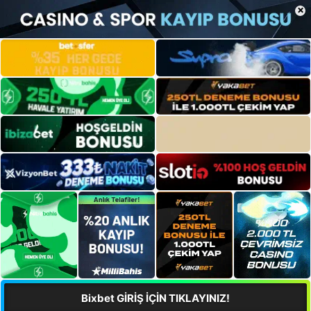
×
Bixbet GİRİŞ İÇİN TIKLAYINIZ!