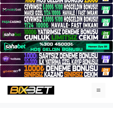
İçeriğe
atla
Menü