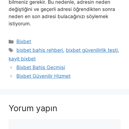
bilmeniz gerekir. Bu nedenle, adresin neden
değiştiğini ve geçerli adresi öğrendikten sonra
neden en son adresi bulacağınızı söylemek
istiyorum.
Kategoriler
Bixbet
Etiketler
bixbet bahis rehberi
,
bixbet güvenilirlik testi
,
kayit bixbet
Bixbet Bahis Geçmişi
Bixbet Güvenilir Hizmet
Yorum yapın
Yorum