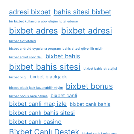
adresi bixbet
bahis sitesi bixbet
bir bixbet kullanıcısı aboneliğimi i̇ptal ederse
bixbet adres
bixbet adresi
bixbet aktiviteleri
bixbet android uygulama programı bahis sitesi güvenilir midir
bixbet bahis
bixbet anket spor dalı
bixbet bahis sitesi
bixbet bahis stratejisi
bixbet blackjack
bixbet bilgi
bixbet bonus
bixbet black jack kazanabilir miyim
bixbet canli
bixbet bonus para çekme
bixbet canli maç izle
bixbet canlı bahis
bixbet canlı bahis sitesi
bixbet canlı casino
Bixbet Canlı Destek
bixbet canlı tavla oyna