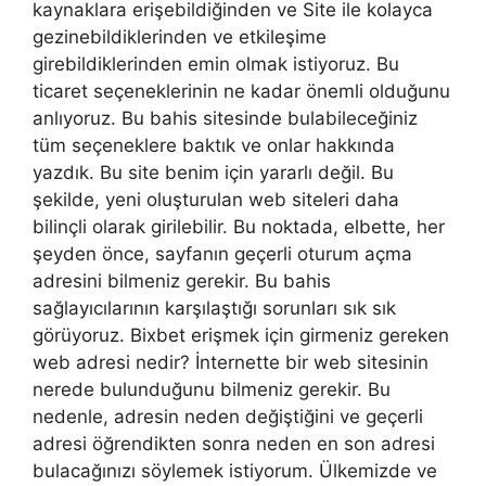
kaynaklara erişebildiğinden ve Site ile kolayca
gezinebildiklerinden ve etkileşime
girebildiklerinden emin olmak istiyoruz. Bu
ticaret seçeneklerinin ne kadar önemli olduğunu
anlıyoruz. Bu bahis sitesinde bulabileceğiniz
tüm seçeneklere baktık ve onlar hakkında
yazdık. Bu site benim için yararlı değil. Bu
şekilde, yeni oluşturulan web siteleri daha
bilinçli olarak girilebilir. Bu noktada, elbette, her
şeyden önce, sayfanın geçerli oturum açma
adresini bilmeniz gerekir. Bu bahis
sağlayıcılarının karşılaştığı sorunları sık sık
görüyoruz. Bixbet erişmek için girmeniz gereken
web adresi nedir? İnternette bir web sitesinin
nerede bulunduğunu bilmeniz gerekir. Bu
nedenle, adresin neden değiştiğini ve geçerli
adresi öğrendikten sonra neden en son adresi
bulacağınızı söylemek istiyorum. Ülkemizde ve