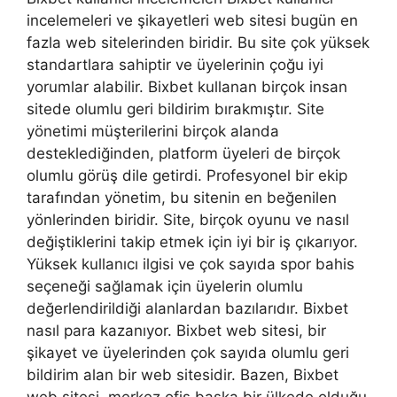
incelemeleri ve şikayetleri web sitesi bugün en
fazla web sitelerinden biridir. Bu site çok yüksek
standartlara sahiptir ve üyelerinin çoğu iyi
yorumlar alabilir. Bixbet kullanan birçok insan
sitede olumlu geri bildirim bırakmıştır. Site
yönetimi müşterilerini birçok alanda
desteklediğinden, platform üyeleri de birçok
olumlu görüş dile getirdi. Profesyonel bir ekip
tarafından yönetim, bu sitenin en beğenilen
yönlerinden biridir. Site, birçok oyunu ve nasıl
değiştiklerini takip etmek için iyi bir iş çıkarıyor.
Yüksek kullanıcı ilgisi ve çok sayıda spor bahis
seçeneği sağlamak için üyelerin olumlu
değerlendirildiği alanlardan bazılarıdır. Bixbet
nasıl para kazanıyor. Bixbet web sitesi, bir
şikayet ve üyelerinden çok sayıda olumlu geri
bildirim alan bir web sitesidir. Bazen, Bixbet