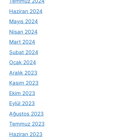
Temmuz 2024
Haziran 2024
Mayıs 2024
Nisan 2024
Mart 2024
Şubat 2024
Ocak 2024
Aralık 2023
Kasım 2023
Ekim 2023
Eylül 2023
Ağustos 2023
Temmuz 2023
Haziran 2023