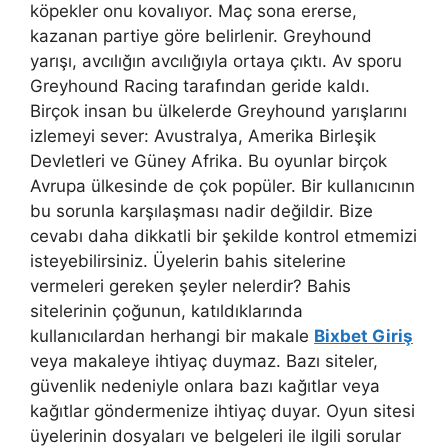
köpekler onu kovalıyor. Maç sona ererse,
kazanan partiye göre belirlenir. Greyhound
yarışı, avcılığın avcılığıyla ortaya çıktı. Av sporu
Greyhound Racing tarafından geride kaldı.
Birçok insan bu ülkelerde Greyhound yarışlarını
izlemeyi sever: Avustralya, Amerika Birleşik
Devletleri ve Güney Afrika. Bu oyunlar birçok
Avrupa ülkesinde de çok popüler. Bir kullanıcının
bu sorunla karşılaşması nadir değildir. Bize
cevabı daha dikkatli bir şekilde kontrol etmemizi
isteyebilirsiniz. Üyelerin bahis sitelerine
vermeleri gereken şeyler nelerdir? Bahis
sitelerinin çoğunun, katıldıklarında
kullanıcılardan herhangi bir makale
Bixbet Giriş
veya makaleye ihtiyaç duymaz. Bazı siteler,
güvenlik nedeniyle onlara bazı kağıtlar veya
kağıtlar göndermenize ihtiyaç duyar. Oyun sitesi
üyelerinin dosyaları ve belgeleri ile ilgili sorular