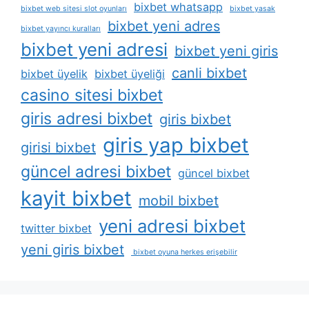
bixbet whatsapp
bixbet web sitesi slot oyunları
bixbet yasak
bixbet yeni adres
bixbet yayıncı kuralları
bixbet yeni adresi
bixbet yeni giris
canli bixbet
bixbet üyelik
bixbet üyeliği
casino sitesi bixbet
giris adresi bixbet
giris bixbet
giris yap bixbet
girisi bixbet
güncel adresi bixbet
güncel bixbet
kayit bixbet
mobil bixbet
yeni adresi bixbet
twitter bixbet
yeni giris bixbet
bixbet oyuna herkes erişebilir