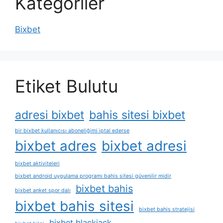
Kategoriler
Bixbet
Etiket Bulutu
adresi bixbet
bahis sitesi bixbet
bir bixbet kullanıcısı aboneliğimi i̇ptal ederse
bixbet adres
bixbet adresi
bixbet aktiviteleri
bixbet android uygulama programı bahis sitesi güvenilir midir
bixbet bahis
bixbet anket spor dalı
bixbet bahis sitesi
bixbet bahis stratejisi
bixbet blackjack