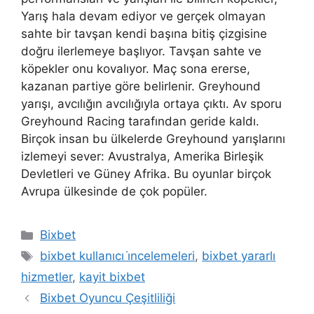
Yarış hala devam ediyor ve gerçek olmayan
sahte bir tavşan kendi başına bitiş çizgisine
doğru ilerlemeye başlıyor. Tavşan sahte ve
köpekler onu kovalıyor. Maç sona ererse,
kazanan partiye göre belirlenir. Greyhound
yarışı, avcılığın avcılığıyla ortaya çıktı. Av sporu
Greyhound Racing tarafından geride kaldı.
Birçok insan bu ülkelerde Greyhound yarışlarını
izlemeyi sever: Avustralya, Amerika Birleşik
Devletleri ve Güney Afrika. Bu oyunlar birçok
Avrupa ülkesinde de çok popüler.
Kategoriler
Bixbet
Etiketler
bixbet kullanıcı i̇ncelemeleri
,
bixbet yararlı
hizmetler
,
kayit bixbet
Bixbet Oyuncu Çeşitliliği