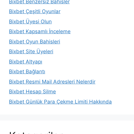
Bixbet Benzersiz Bahisler
Bixbet Çeşitli Oyunlar
Bixbet Üyesi Olun
Bixbet Kapsamlı İnceleme
Bixbet Oyun Bahisleri
Bixbet Site Üyeleri
Bixbet Altyapı
Bixbet Bağlantı
Bixbet Resmi Mail Adresleri Nelerdir
Bixbet Hesap Silme
Bixbet Günlük Para Çekme Limiti Hakkında