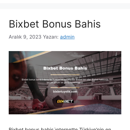
Bixbet Bonus Bahis
Aralık 9, 2023
Yazarı:
admin
Bixbet bonus bahis i̇nternette Türkiye’nin en