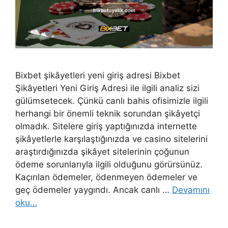
Bixbet şikâyetleri yeni giriş adresi Bixbet
Şikâyetleri Yeni Giriş Adresi ile ilgili analiz sizi
gülümsetecek. Çünkü canlı bahis ofisimizle ilgili
herhangi bir önemli teknik sorundan şikâyetçi
olmadık. Sitelere giriş yaptığınızda internette
şikâyetlerle karşılaştığınızda ve casino sitelerini
araştırdığınızda şikâyet sitelerinin çoğunun
ödeme sorunlarıyla ilgili olduğunu görürsünüz.
Kaçırılan ödemeler, ödenmeyen ödemeler ve
geç ödemeler yaygındı. Ancak canlı …
Devamını
oku…