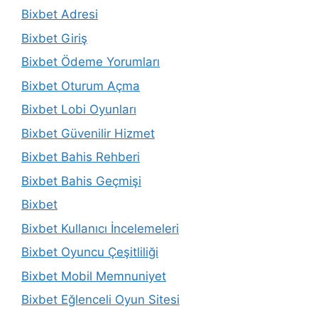
Bixbet Adresi
Bixbet Giriş
Bixbet Ödeme Yorumları
Bixbet Oturum Açma
Bixbet Lobi Oyunları
Bixbet Güvenilir Hizmet
Bixbet Bahis Rehberi
Bixbet Bahis Geçmişi
Bixbet
Bixbet Kullanıcı İncelemeleri
Bixbet Oyuncu Çeşitliliği
Bixbet Mobil Memnuniyet
Bixbet Eğlenceli Oyun Sitesi