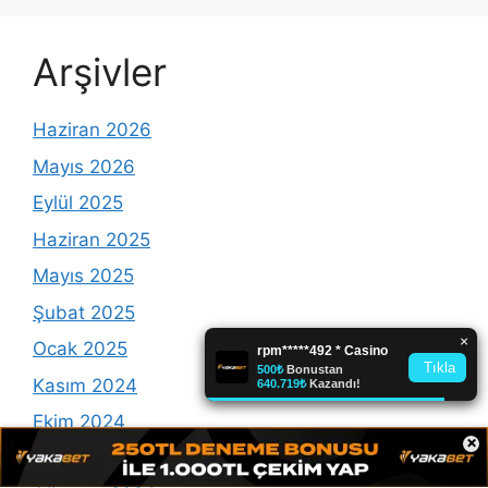
Arşivler
Haziran 2026
Mayıs 2026
Eylül 2025
Haziran 2025
Mayıs 2025
Şubat 2025
Ocak 2025
Kasım 2024
Ekim 2024
×
Eylül 2024