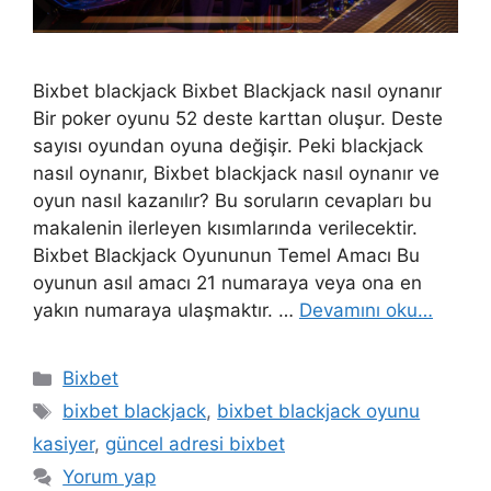
Bixbet blackjack Bixbet Blackjack nasıl oynanır
Bir poker oyunu 52 deste karttan oluşur. Deste
sayısı oyundan oyuna değişir. Peki blackjack
nasıl oynanır, Bixbet blackjack nasıl oynanır ve
oyun nasıl kazanılır? Bu soruların cevapları bu
makalenin ilerleyen kısımlarında verilecektir.
Bixbet Blackjack Oyununun Temel Amacı Bu
oyunun asıl amacı 21 numaraya veya ona en
yakın numaraya ulaşmaktır. …
Devamını oku…
Kategoriler
Bixbet
Etiketler
bixbet blackjack
,
bixbet blackjack oyunu
kasiyer
,
güncel adresi bixbet
Yorum yap