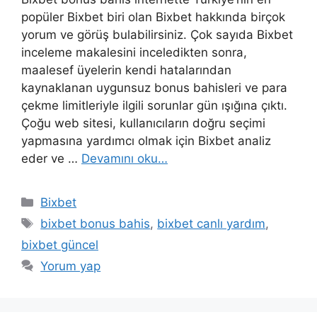
popüler Bixbet biri olan Bixbet hakkında birçok
yorum ve görüş bulabilirsiniz. Çok sayıda Bixbet
inceleme makalesini inceledikten sonra,
maalesef üyelerin kendi hatalarından
kaynaklanan uygunsuz bonus bahisleri ve para
çekme limitleriyle ilgili sorunlar gün ışığına çıktı.
Çoğu web sitesi, kullanıcıların doğru seçimi
yapmasına yardımcı olmak için Bixbet analiz
eder ve …
Devamını oku…
Kategoriler
Bixbet
Etiketler
bixbet bonus bahis
,
bixbet canlı yardım
,
bixbet güncel
Yorum yap