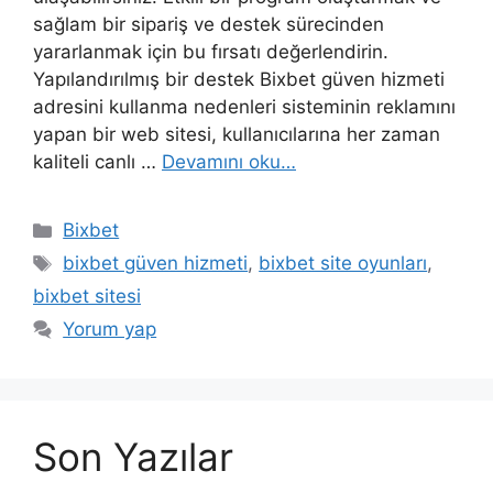
sağlam bir sipariş ve destek sürecinden
yararlanmak için bu fırsatı değerlendirin.
Yapılandırılmış bir destek Bixbet güven hizmeti
adresini kullanma nedenleri sisteminin reklamını
yapan bir web sitesi, kullanıcılarına her zaman
kaliteli canlı …
Devamını oku…
Kategoriler
Bixbet
Etiketler
bixbet güven hizmeti
,
bixbet site oyunları
,
bixbet sitesi
Yorum yap
Son Yazılar