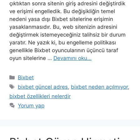
çıktıktan sonra sitenin giriş adresini değiştirdik
ve erişimi engelledik. Bu değişikliğin temel
nedeni yasa dışı Bixbet sitelerine erişimin
yasaklanmasıdır. Bu, web sitenizin adresini
değiştirmek istemeyeceğiniz talihsiz bir durum
yaratır. Ne yazık ki, bu engelleme politikası
genellikle Bixbet oyuncularının üçüncü taraf
oyun sitelerine …
Devamını oku…
Kategoriler
Bixbet
Etiketler
bixbet güncel adres
,
bixbet neden açılmıyor
,
bixbet özellikleri nelerdir
Yorum yap