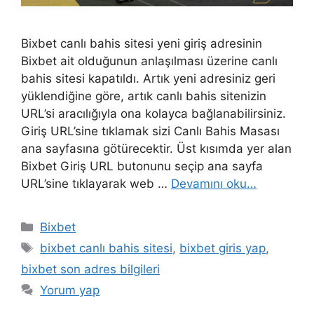
Bixbet canlı bahis sitesi yeni giriş adresinin
Bixbet ait olduğunun anlaşılması üzerine canlı
bahis sitesi kapatıldı. Artık yeni adresiniz geri
yüklendiğine göre, artık canlı bahis sitenizin
URL’si aracılığıyla ona kolayca bağlanabilirsiniz.
Giriş URL’sine tıklamak sizi Canlı Bahis Masası
ana sayfasına götürecektir. Üst kısımda yer alan
Bixbet Giriş URL butonunu seçip ana sayfa
URL’sine tıklayarak web …
Devamını oku…
Kategoriler
Bixbet
Etiketler
bixbet canlı bahis sitesi
,
bixbet giris yap
,
bixbet son adres bilgileri
Yorum yap