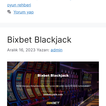
oyun rehberi
Yorum yap
Bixbet Blackjack
Aralık 16, 2023
Yazarı:
admin