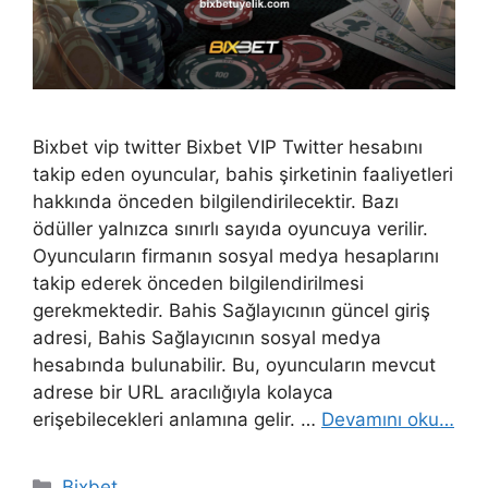
Bixbet vip twitter Bixbet VIP Twitter hesabını
takip eden oyuncular, bahis şirketinin faaliyetleri
hakkında önceden bilgilendirilecektir. Bazı
ödüller yalnızca sınırlı sayıda oyuncuya verilir.
Oyuncuların firmanın sosyal medya hesaplarını
takip ederek önceden bilgilendirilmesi
gerekmektedir. Bahis Sağlayıcının güncel giriş
adresi, Bahis Sağlayıcının sosyal medya
hesabında bulunabilir. Bu, oyuncuların mevcut
adrese bir URL aracılığıyla kolayca
erişebilecekleri anlamına gelir. …
Devamını oku…
Kategoriler
Bixbet