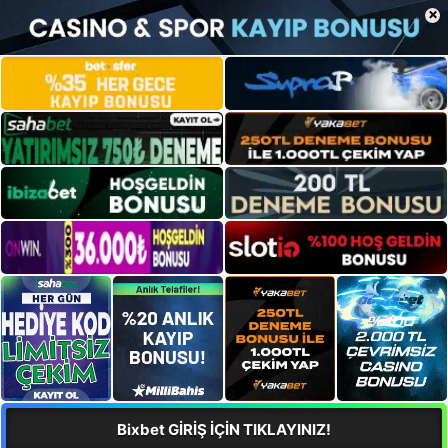
×
Bixbet GİRİŞ İÇİN TIKLAYINIZ!