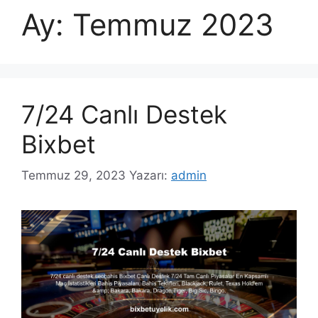
Ay:
Temmuz 2023
7/24 Canlı Destek
Bixbet
Temmuz 29, 2023
Yazarı:
admin