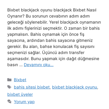
Bixbet blackjack oyunu blackjack Bixbet Nasıl
Oynanır? Bu sorunun cevabının adım adım
geleceği söylenebilir. Yerel blackjack oynamanın
ilk adımı fişlerinizi seçmektir. O zaman bir bahis
yapmalısın. Bahis oynamak için önce fiş
sayacına, ardından bahis sayacına gitmeniz
gerekir. Bu alan, bahse konulacak fiş sayısını
seçmenizi sağlar. Üçüncü adım transfer
aşamasıdır. Bunu yapmak için dağıt düğmesine
basın …
Devamını oku…
Kategoriler
Bixbet
Etiketler
bahis sitesi bixbet
,
bixbet blackjack oyunu
,
bixbet üyeler
Yorum yap