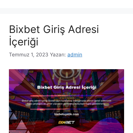
Bixbet Giriş Adresi
İçeriği
Temmuz 1, 2023
Yazarı:
admin