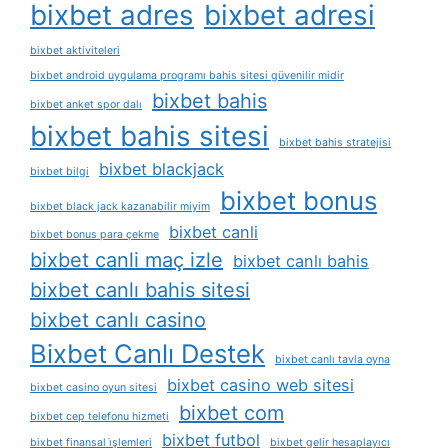
bixbet adres
bixbet adresi
bixbet aktiviteleri
bixbet android uygulama programı bahis sitesi güvenilir midir
bixbet bahis
bixbet anket spor dalı
bixbet bahis sitesi
bixbet bahis stratejisi
bixbet blackjack
bixbet bilgi
bixbet bonus
bixbet black jack kazanabilir miyim
bixbet canli
bixbet bonus para çekme
bixbet canli maç izle
bixbet canlı bahis
bixbet canlı bahis sitesi
bixbet canlı casino
Bixbet Canlı Destek
bixbet canlı tavla oyna
bixbet casino web sitesi
bixbet casino oyun sitesi
bixbet com
bixbet cep telefonu hizmeti
bixbet futbol
bixbet finansal i̇şlemleri
bixbet gelir hesaplayıcı