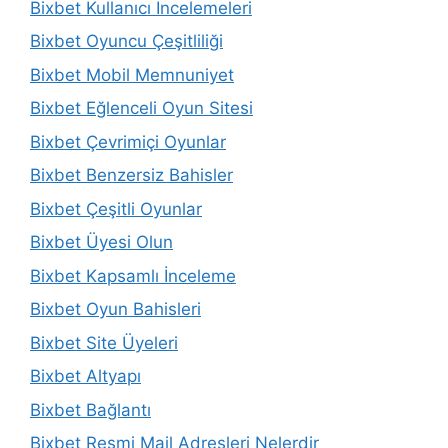
Bixbet Kullanıcı İncelemeleri
Bixbet Oyuncu Çeşitliliği
Bixbet Mobil Memnuniyet
Bixbet Eğlenceli Oyun Sitesi
Bixbet Çevrimiçi Oyunlar
Bixbet Benzersiz Bahisler
Bixbet Çeşitli Oyunlar
Bixbet Üyesi Olun
Bixbet Kapsamlı İnceleme
Bixbet Oyun Bahisleri
Bixbet Site Üyeleri
Bixbet Altyapı
Bixbet Bağlantı
Bixbet Resmi Mail Adresleri Nelerdir