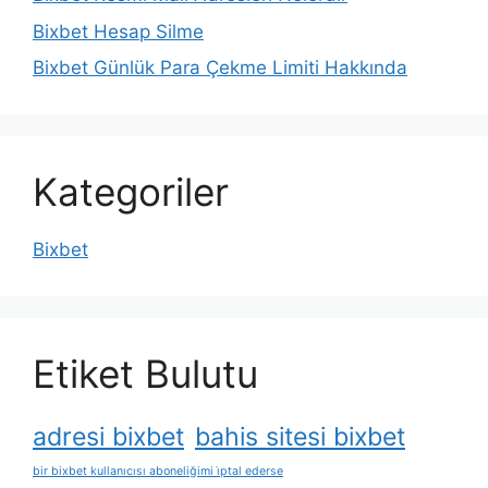
Bixbet Hesap Silme
Bixbet Günlük Para Çekme Limiti Hakkında
Kategoriler
Bixbet
Etiket Bulutu
adresi bixbet
bahis sitesi bixbet
bir bixbet kullanıcısı aboneliğimi i̇ptal ederse