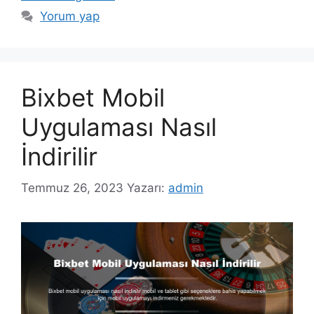
Yorum yap
Bixbet Mobil
Uygulaması Nasıl
İndirilir
Temmuz 26, 2023
Yazarı:
admin