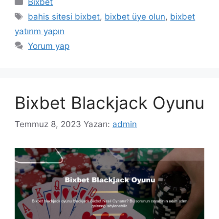
Bixbet
Etiketler
bahis sitesi bixbet
,
bixbet üye olun
,
bixbet
yatırım yapın
Yorum yap
Bixbet Blackjack Oyunu
Temmuz 8, 2023
Yazarı:
admin