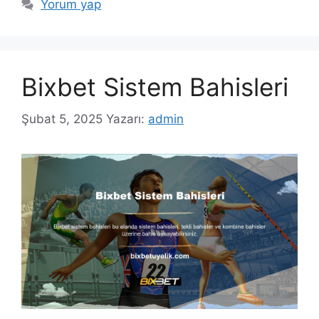
Yorum yap
Bixbet Sistem Bahisleri
Şubat 5, 2025
Yazarı:
admin