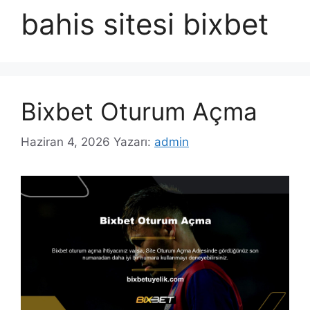
bahis sitesi bixbet
Bixbet Oturum Açma
Haziran 4, 2026
Yazarı:
admin