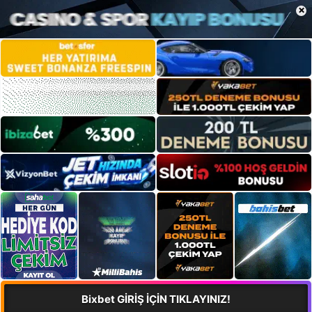
×
Bixbet GİRİŞ İÇİN TIKLAYINIZ!