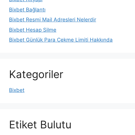
Bixbet Bağlantı
Bixbet Resmi Mail Adresleri Nelerdir
Bixbet Hesap Silme
Bixbet Günlük Para Çekme Limiti Hakkında
Kategoriler
Bixbet
Etiket Bulutu