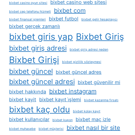
bixbet casino web sitesi
bixbet casino oyun sitesi
bixbet com
bixbet cep telefonu hizmeti
bixbet futbol
bixbet finansal i̇şlemleri
bixbet gelir hesaplayıcı
bixbet gerçek zamanlı
bixbet giris yap
Bixbet Giriş
bixbet giriş adresi
bixbet giriş adresi neden
Bixbet Girişi
bixbet gizlilik sözleşmesi
bixbet güncel
bixbet güncel adres
bixbet güncel adresi
bixbet güvenilir mi
bixbet instagram
bixbet hakkında
bixbet kayit
bixbet kayıt i̇şlemi
bixbet kazanma fırsatı
bixbet kaç oldu
bixbet kolay kayıt
bixbet kullanıcılar
bixbet maç izle
bixbet kupon
bixbet nasıl bir site
bixbet muhasebe
bixbet müşterisi