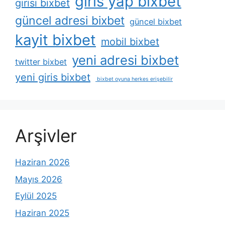
giris yap bixbet
girisi bixbet
güncel adresi bixbet
güncel bixbet
kayit bixbet
mobil bixbet
yeni adresi bixbet
twitter bixbet
yeni giris bixbet
bixbet oyuna herkes erişebilir
Arşivler
Haziran 2026
Mayıs 2026
Eylül 2025
Haziran 2025