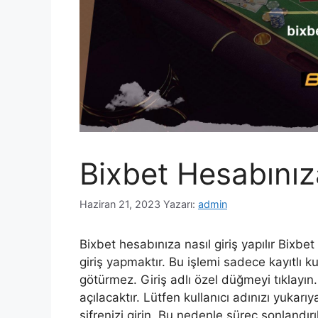
Bixbet Hesabınıza
Haziran 21, 2023
Yazarı:
admin
Bixbet hesabınıza nasıl giriş yapılır Bixbet
giriş yapmaktır. Bu işlemi sadece kayıtlı kul
götürmez. Giriş adlı özel düğmeyi tıklayın
açılacaktır. Lütfen kullanıcı adınızı yukarı
şifrenizi girin. Bu nedenle süreç sonlandırı