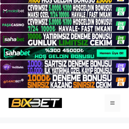
İçeriğe
atla
Menü