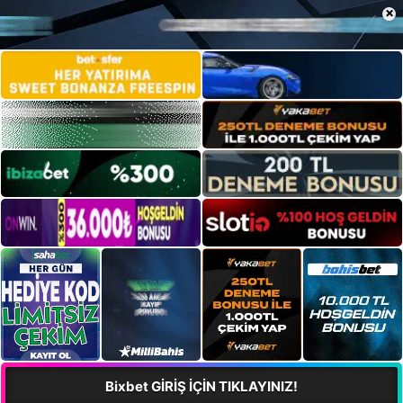
×
Bixbet GİRİŞ İÇİN TIKLAYINIZ!