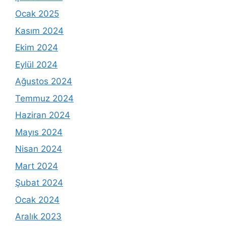
Ocak 2025
Kasım 2024
Ekim 2024
Eylül 2024
Ağustos 2024
Temmuz 2024
Haziran 2024
Mayıs 2024
Nisan 2024
Mart 2024
Şubat 2024
Ocak 2024
Aralık 2023