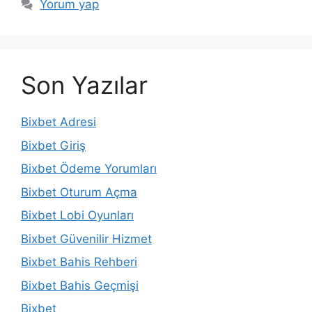
Yorum yap
Son Yazılar
Bixbet Adresi
Bixbet Giriş
Bixbet Ödeme Yorumları
Bixbet Oturum Açma
Bixbet Lobi Oyunları
Bixbet Güvenilir Hizmet
Bixbet Bahis Rehberi
Bixbet Bahis Geçmişi
Bixbet