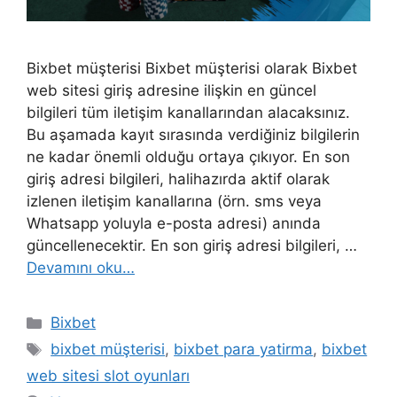
Bixbet müşterisi Bixbet müşterisi olarak Bixbet
web sitesi giriş adresine ilişkin en güncel
bilgileri tüm iletişim kanallarından alacaksınız.
Bu aşamada kayıt sırasında verdiğiniz bilgilerin
ne kadar önemli olduğu ortaya çıkıyor. En son
giriş adresi bilgileri, halihazırda aktif olarak
izlenen iletişim kanallarına (örn. sms veya
Whatsapp yoluyla e-posta adresi) anında
güncellenecektir. En son giriş adresi bilgileri, …
Devamını oku…
Kategoriler
Bixbet
Etiketler
bixbet müşterisi
,
bixbet para yatirma
,
bixbet
web sitesi slot oyunları