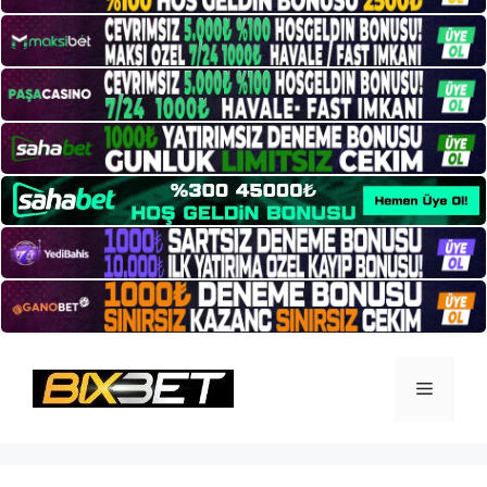
İçeriğe
atla
Menü