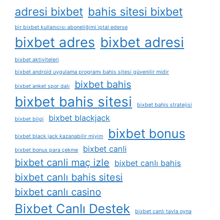
adresi bixbet
bahis sitesi bixbet
bir bixbet kullanıcısı aboneliğimi i̇ptal ederse
bixbet adres
bixbet adresi
bixbet aktiviteleri
bixbet android uygulama programı bahis sitesi güvenilir midir
bixbet bahis
bixbet anket spor dalı
bixbet bahis sitesi
bixbet bahis stratejisi
bixbet blackjack
bixbet bilgi
bixbet bonus
bixbet black jack kazanabilir miyim
bixbet canli
bixbet bonus para çekme
bixbet canli maç izle
bixbet canlı bahis
bixbet canlı bahis sitesi
bixbet canlı casino
Bixbet Canlı Destek
bixbet canlı tavla oyna