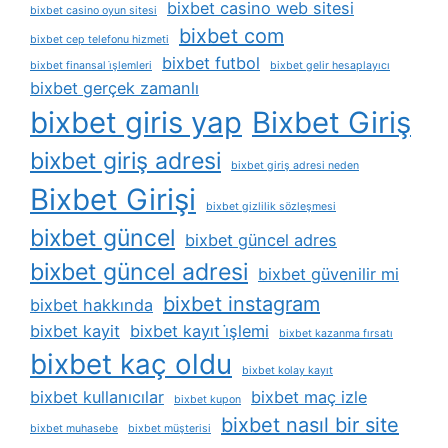
bixbet casino web sitesi
bixbet casino oyun sitesi
bixbet com
bixbet cep telefonu hizmeti
bixbet futbol
bixbet finansal i̇şlemleri
bixbet gelir hesaplayıcı
bixbet gerçek zamanlı
bixbet giris yap
Bixbet Giriş
bixbet giriş adresi
bixbet giriş adresi neden
Bixbet Girişi
bixbet gizlilik sözleşmesi
bixbet güncel
bixbet güncel adres
bixbet güncel adresi
bixbet güvenilir mi
bixbet instagram
bixbet hakkında
bixbet kayit
bixbet kayıt i̇şlemi
bixbet kazanma fırsatı
bixbet kaç oldu
bixbet kolay kayıt
bixbet kullanıcılar
bixbet maç izle
bixbet kupon
bixbet nasıl bir site
bixbet muhasebe
bixbet müşterisi