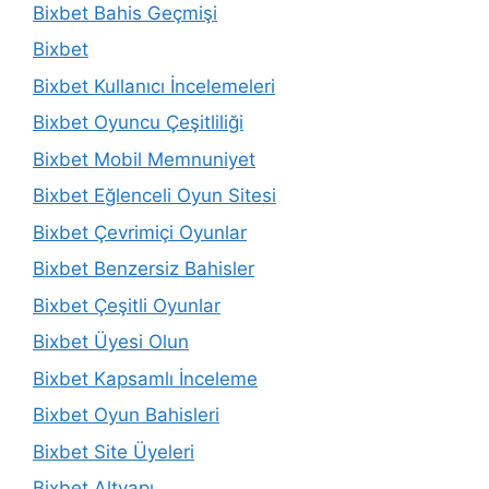
Bixbet Bahis Geçmişi
Bixbet
Bixbet Kullanıcı İncelemeleri
Bixbet Oyuncu Çeşitliliği
Bixbet Mobil Memnuniyet
Bixbet Eğlenceli Oyun Sitesi
Bixbet Çevrimiçi Oyunlar
Bixbet Benzersiz Bahisler
Bixbet Çeşitli Oyunlar
Bixbet Üyesi Olun
Bixbet Kapsamlı İnceleme
Bixbet Oyun Bahisleri
Bixbet Site Üyeleri
Bixbet Altyapı