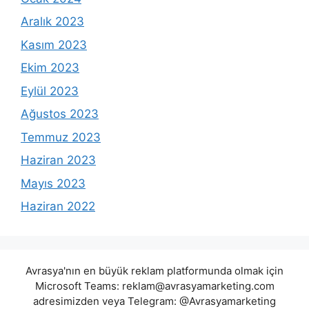
Aralık 2023
Kasım 2023
Ekim 2023
Eylül 2023
Ağustos 2023
Temmuz 2023
Haziran 2023
Mayıs 2023
Haziran 2022
Avrasya'nın en büyük reklam platformunda olmak için
Microsoft Teams:
reklam@avrasyamarketing.com
adresimizden veya Telegram: @Avrasyamarketing