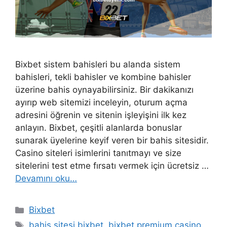
Bixbet sistem bahisleri bu alanda sistem
bahisleri, tekli bahisler ve kombine bahisler
üzerine bahis oynayabilirsiniz. Bir dakikanızı
ayırıp web sitemizi inceleyin, oturum açma
adresini öğrenin ve sitenin işleyişini ilk kez
anlayın. Bixbet, çeşitli alanlarda bonuslar
sunarak üyelerine keyif veren bir bahis sitesidir.
Casino siteleri isimlerini tanıtmayı ve size
sitelerini test etme fırsatı vermek için ücretsiz …
Devamını oku…
Kategoriler
Bixbet
Etiketler
bahis sitesi bixbet
,
bixbet premium casino
,