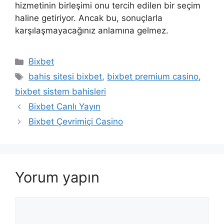
hizmetinin birleşimi onu tercih edilen bir seçim
haline getiriyor. Ancak bu, sonuçlarla
karşılaşmayacağınız anlamına gelmez.
Kategoriler
Bixbet
Etiketler
bahis sitesi bixbet
,
bixbet premium casino
,
bixbet sistem bahisleri
Bixbet Canlı Yayın
Bixbet Çevrimiçi Casino
Yorum yapın
Yorum