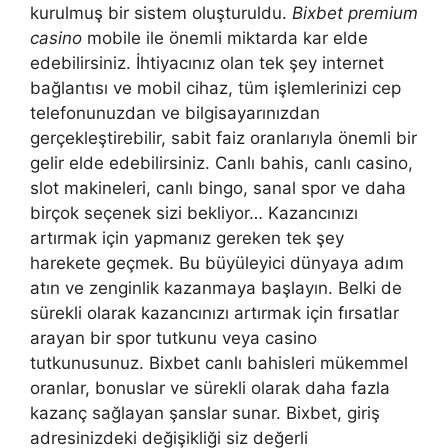
kurulmuş bir sistem oluşturuldu.
Bixbet premium
casino
mobile ile önemli miktarda kar elde
edebilirsiniz. İhtiyacınız olan tek şey internet
bağlantısı ve mobil cihaz, tüm işlemlerinizi cep
telefonunuzdan ve bilgisayarınızdan
gerçekleştirebilir, sabit faiz oranlarıyla önemli bir
gelir elde edebilirsiniz. Canlı bahis, canlı casino,
slot makineleri, canlı bingo, sanal spor ve daha
birçok seçenek sizi bekliyor… Kazancınızı
artırmak için yapmanız gereken tek şey
harekete geçmek. Bu büyüleyici dünyaya adım
atın ve zenginlik kazanmaya başlayın. Belki de
sürekli olarak kazancınızı artırmak için fırsatlar
arayan bir spor tutkunu veya casino
tutkunusunuz. Bixbet canlı bahisleri mükemmel
oranlar, bonuslar ve sürekli olarak daha fazla
kazanç sağlayan şanslar sunar. Bixbet, giriş
adresinizdeki değişikliği siz değerli