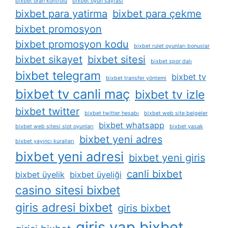
bixbet oran kontrolü
bixbet oyun sayfası
bixbet para yatirma
bixbet para çekme
bixbet promosyon
bixbet promosyon kodu
bixbet rulet oyunları bonuslar
bixbet sikayet
bixbet sitesi
bixbet spor dalı
bixbet telegram
bixbet tv
bixbet transfer yöntemi
bixbet tv canli maç
bixbet tv izle
bixbet twitter
bixbet twitter hesabı
bixbet web site belgeler
bixbet whatsapp
bixbet web sitesi slot oyunları
bixbet yasak
bixbet yeni adres
bixbet yayıncı kuralları
bixbet yeni adresi
bixbet yeni giris
canli bixbet
bixbet üyelik
bixbet üyeliği
casino sitesi bixbet
giris adresi bixbet
giris bixbet
giris yap bixbet