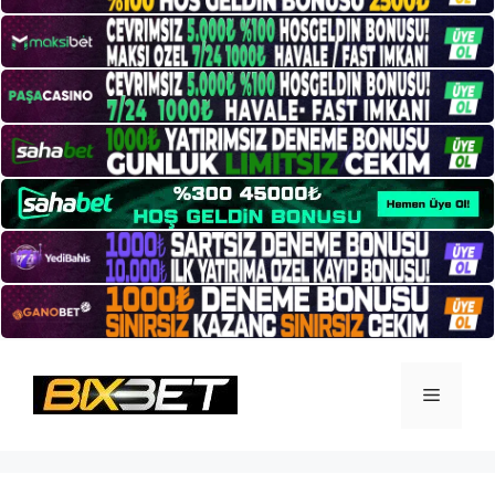
İçeriğe
atla
Menü