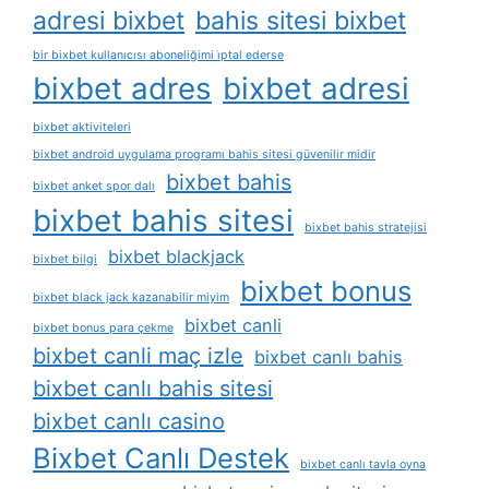
adresi bixbet
bahis sitesi bixbet
bir bixbet kullanıcısı aboneliğimi i̇ptal ederse
bixbet adres
bixbet adresi
bixbet aktiviteleri
bixbet android uygulama programı bahis sitesi güvenilir midir
bixbet bahis
bixbet anket spor dalı
bixbet bahis sitesi
bixbet bahis stratejisi
bixbet blackjack
bixbet bilgi
bixbet bonus
bixbet black jack kazanabilir miyim
bixbet canli
bixbet bonus para çekme
bixbet canli maç izle
bixbet canlı bahis
bixbet canlı bahis sitesi
bixbet canlı casino
Bixbet Canlı Destek
bixbet canlı tavla oyna