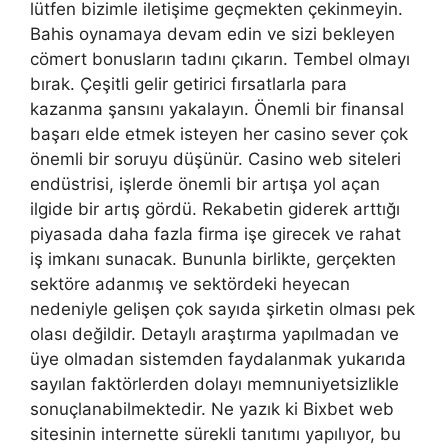
lütfen bizimle iletişime geçmekten çekinmeyin.
Bahis oynamaya devam edin ve sizi bekleyen
cömert bonusların tadını çıkarın. Tembel olmayı
bırak. Çeşitli gelir getirici fırsatlarla para
kazanma şansını yakalayın. Önemli bir finansal
başarı elde etmek isteyen her casino sever çok
önemli bir soruyu düşünür. Casino web siteleri
endüstrisi, işlerde önemli bir artışa yol açan
ilgide bir artış gördü. Rekabetin giderek arttığı
piyasada daha fazla firma işe girecek ve rahat
iş imkanı sunacak. Bununla birlikte, gerçekten
sektöre adanmış ve sektördeki heyecan
nedeniyle gelişen çok sayıda şirketin olması pek
olası değildir. Detaylı araştırma yapılmadan ve
üye olmadan sistemden faydalanmak yukarıda
sayılan faktörlerden dolayı memnuniyetsizlikle
sonuçlanabilmektedir. Ne yazık ki Bixbet web
sitesinin internette sürekli tanıtımı yapılıyor, bu