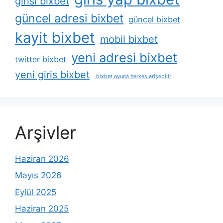
girisi bixbet
güncel adresi bixbet
güncel bixbet
kayit bixbet
mobil bixbet
yeni adresi bixbet
twitter bixbet
yeni giris bixbet
bixbet oyuna herkes erişebilir
Arşivler
Haziran 2026
Mayıs 2026
Eylül 2025
Haziran 2025