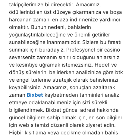
takipçilerimize bildirecektir. Amacımız,
ödüllerinizi en üst düzeye çıkarmanıza ve boşa
harcanan zamanı en aza indirmenize yardımcı
olmaktır. Bunun nedeni, bahislerin
yoğunlaştırılabileceğine ve önemli getiriler
sunabileceğine inanmamızdır. Sizlere bu fırsatı
sunmak için buradayız. Profesyonel bir casino
severseniz zamanın sınırlı olduğunu anlarsınız
ve kesintiye uğramak istemezsiniz. Hedef ve
dönüş sürelerini belirlerken analizinize göre btk
ve engel türlerine stratejik olarak bahislerinizi
koyabilirsiniz. Amacımız, sonuçları azaltarak
zaman
Bixbet
kaybetmeden tahminleri analiz
etmeye odaklanabilmeniz için sizi sürekli
bilgilendirmek. Bixbet güncel adresi hakkında
güncel bilgilere sahip olmak için, en son bilgiler
için web sitemizi düzenli olarak ziyaret edin.
Hiçbir kısıtlama veya gecikme olmadan bahis