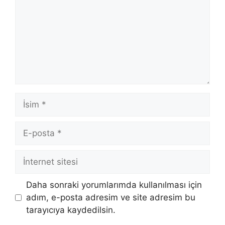
İsim
E-
posta
İnternet
sitesi
Daha sonraki yorumlarımda kullanılması için
adım, e-posta adresim ve site adresim bu
tarayıcıya kaydedilsin.