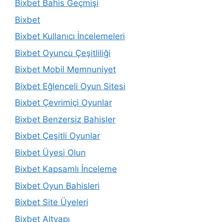
Bixbet Bahis Geçmişi
Bixbet
Bixbet Kullanıcı İncelemeleri
Bixbet Oyuncu Çeşitliliği
Bixbet Mobil Memnuniyet
Bixbet Eğlenceli Oyun Sitesi
Bixbet Çevrimiçi Oyunlar
Bixbet Benzersiz Bahisler
Bixbet Çeşitli Oyunlar
Bixbet Üyesi Olun
Bixbet Kapsamlı İnceleme
Bixbet Oyun Bahisleri
Bixbet Site Üyeleri
Bixbet Altyapı