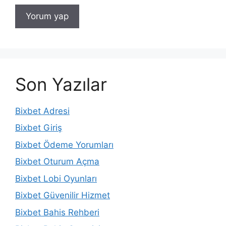
Son Yazılar
Bixbet Adresi
Bixbet Giriş
Bixbet Ödeme Yorumları
Bixbet Oturum Açma
Bixbet Lobi Oyunları
Bixbet Güvenilir Hizmet
Bixbet Bahis Rehberi