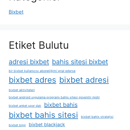
Bixbet
Etiket Bulutu
adresi bixbet
bahis sitesi bixbet
bir bixbet kullanıcısı aboneliğimi i̇ptal ederse
bixbet adres
bixbet adresi
bixbet aktiviteleri
bixbet android uygulama programı bahis sitesi güvenilir midir
bixbet bahis
bixbet anket spor dalı
bixbet bahis sitesi
bixbet bahis stratejisi
bixbet blackjack
bixbet bilgi