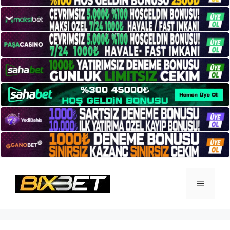
İçeriğe
atla
Menü