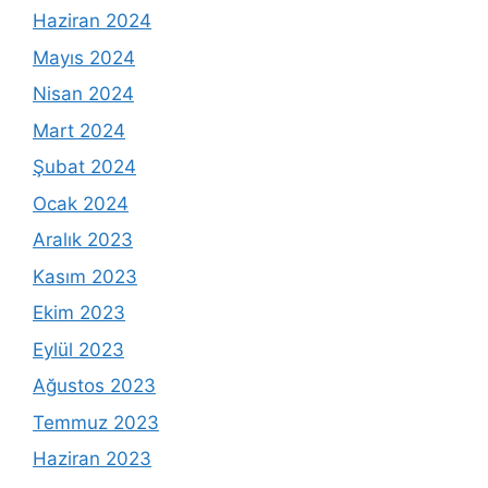
Haziran 2024
Mayıs 2024
Nisan 2024
Mart 2024
Şubat 2024
Ocak 2024
Aralık 2023
Kasım 2023
Ekim 2023
Eylül 2023
Ağustos 2023
Temmuz 2023
Haziran 2023