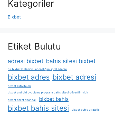
Kategoriler
Bixbet
Etiket Bulutu
adresi bixbet
bahis sitesi bixbet
bir bixbet kullanıcısı aboneliğimi i̇ptal ederse
bixbet adres
bixbet adresi
bixbet aktiviteleri
bixbet android uygulama programı bahis sitesi güvenilir midir
bixbet bahis
bixbet anket spor dalı
bixbet bahis sitesi
bixbet bahis stratejisi