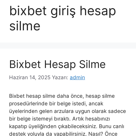
bixbet giriş hesap
silme
Bixbet Hesap Silme
Haziran 14, 2025
Yazarı:
admin
Bixbet hesap silme daha önce, hesap silme
prosedürlerinde bir belge istedi, ancak
üyelerinden gelen arzulara uygun olarak sadece
bir belge istemeyi bıraktı. Artık hesabınızı
kapatıp üyeliğinden çıkabileceksiniz. Bunu canlı
destek yoluyla da yapabilirsiniz. Nasıl? Önce