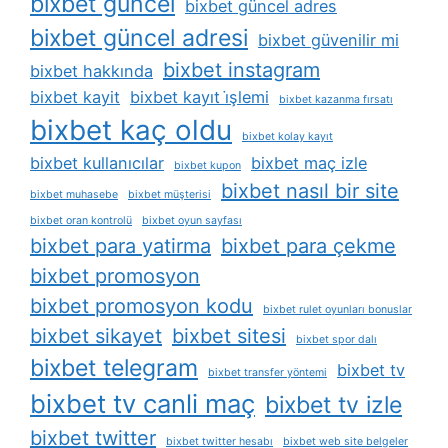
bixbet güncel
bixbet güncel adres
bixbet güncel adresi
bixbet güvenilir mi
bixbet instagram
bixbet hakkında
bixbet kayit
bixbet kayıt i̇şlemi
bixbet kazanma fırsatı
bixbet kaç oldu
bixbet kolay kayıt
bixbet kullanıcılar
bixbet maç izle
bixbet kupon
bixbet nasıl bir site
bixbet muhasebe
bixbet müşterisi
bixbet oran kontrolü
bixbet oyun sayfası
bixbet para yatirma
bixbet para çekme
bixbet promosyon
bixbet promosyon kodu
bixbet rulet oyunları bonuslar
bixbet sikayet
bixbet sitesi
bixbet spor dalı
bixbet telegram
bixbet tv
bixbet transfer yöntemi
bixbet tv canli maç
bixbet tv izle
bixbet twitter
bixbet twitter hesabı
bixbet web site belgeler