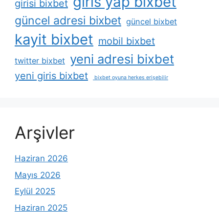
giris yap bixbet
girisi bixbet
güncel adresi bixbet
güncel bixbet
kayit bixbet
mobil bixbet
yeni adresi bixbet
twitter bixbet
yeni giris bixbet
bixbet oyuna herkes erişebilir
Arşivler
Haziran 2026
Mayıs 2026
Eylül 2025
Haziran 2025