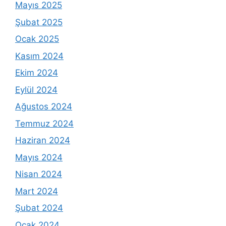
Mayıs 2025
Şubat 2025
Ocak 2025
Kasım 2024
Ekim 2024
Eylül 2024
Ağustos 2024
Temmuz 2024
Haziran 2024
Mayıs 2024
Nisan 2024
Mart 2024
Şubat 2024
Ocak 2024