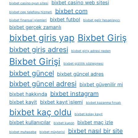
bixbet casino web sitesi
bixbet casino oyun sitesi
bixbet com
bixbet cep telefonu hizmeti
bixbet futbol
bixbet finansal i̇şlemleri
bixbet gelir hesaplayıcı
bixbet gerçek zamanlı
bixbet giris yap
Bixbet Giriş
bixbet giriş adresi
bixbet giriş adresi neden
Bixbet Girişi
bixbet gizlilik sözleşmesi
bixbet güncel
bixbet güncel adres
bixbet güncel adresi
bixbet güvenilir mi
bixbet instagram
bixbet hakkında
bixbet kayit
bixbet kayıt i̇şlemi
bixbet kazanma fırsatı
bixbet kaç oldu
bixbet kolay kayıt
bixbet kullanıcılar
bixbet maç izle
bixbet kupon
bixbet nasıl bir site
bixbet muhasebe
bixbet müşterisi