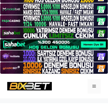
İçeriğe
atla
Menü