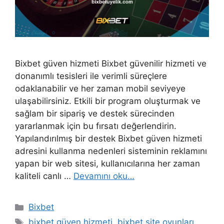
Bixbet güven hizmeti Bixbet güvenilir hizmeti ve
donanımlı tesisleri ile verimli süreçlere
odaklanabilir ve her zaman mobil seviyeye
ulaşabilirsiniz. Etkili bir program oluşturmak ve
sağlam bir sipariş ve destek sürecinden
yararlanmak için bu fırsatı değerlendirin.
Yapılandırılmış bir destek Bixbet güven hizmeti
adresini kullanma nedenleri sisteminin reklamını
yapan bir web sitesi, kullanıcılarına her zaman
kaliteli canlı …
Devamını oku…
Kategoriler
Bixbet
Etiketler
bixbet güven hizmeti
,
bixbet site oyunları
,