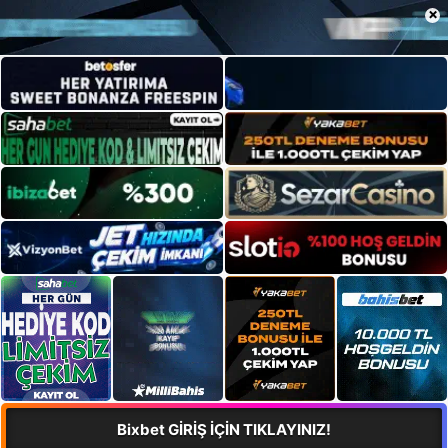
×
Bixbet GİRİŞ İÇİN TIKLAYINIZ!