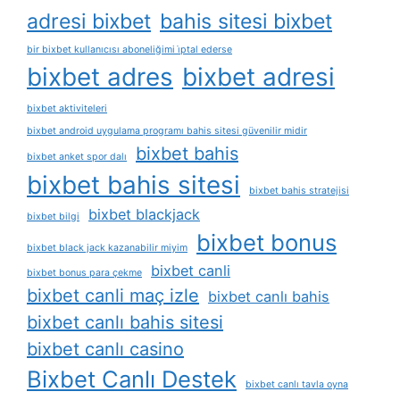
adresi bixbet
bahis sitesi bixbet
bir bixbet kullanıcısı aboneliğimi i̇ptal ederse
bixbet adres
bixbet adresi
bixbet aktiviteleri
bixbet android uygulama programı bahis sitesi güvenilir midir
bixbet bahis
bixbet anket spor dalı
bixbet bahis sitesi
bixbet bahis stratejisi
bixbet blackjack
bixbet bilgi
bixbet bonus
bixbet black jack kazanabilir miyim
bixbet canli
bixbet bonus para çekme
bixbet canli maç izle
bixbet canlı bahis
bixbet canlı bahis sitesi
bixbet canlı casino
Bixbet Canlı Destek
bixbet canlı tavla oyna