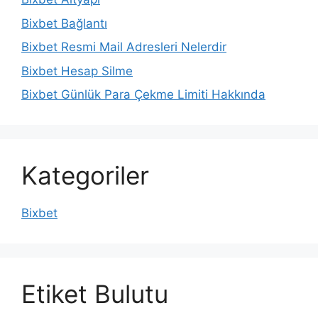
Bixbet Bağlantı
Bixbet Resmi Mail Adresleri Nelerdir
Bixbet Hesap Silme
Bixbet Günlük Para Çekme Limiti Hakkında
Kategoriler
Bixbet
Etiket Bulutu