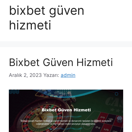
bixbet güven
hizmeti
Bixbet Güven Hizmeti
Aralık 2, 2023
Yazarı:
admin