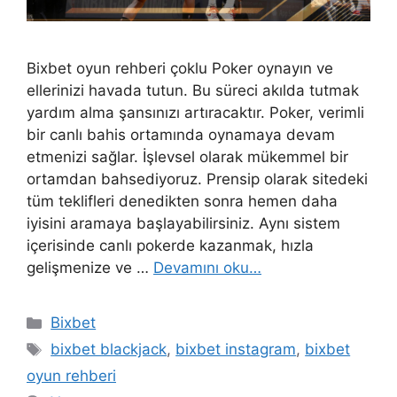
Bixbet oyun rehberi çoklu Poker oynayın ve
ellerinizi havada tutun. Bu süreci akılda tutmak
yardım alma şansınızı artıracaktır. Poker, verimli
bir canlı bahis ortamında oynamaya devam
etmenizi sağlar. İşlevsel olarak mükemmel bir
ortamdan bahsediyoruz. Prensip olarak sitedeki
tüm teklifleri denedikten sonra hemen daha
iyisini aramaya başlayabilirsiniz. Aynı sistem
içerisinde canlı pokerde kazanmak, hızla
gelişmenize ve …
Devamını oku…
Kategoriler
Bixbet
Etiketler
bixbet blackjack
,
bixbet instagram
,
bixbet
oyun rehberi