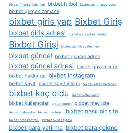
bixbet futbol
bixbet finansal i̇şlemleri
bixbet gelir hesaplayıcı
bixbet gerçek zamanlı
bixbet giris yap
Bixbet Giriş
bixbet giriş adresi
bixbet giriş adresi neden
Bixbet Girişi
bixbet gizlilik sözleşmesi
bixbet güncel
bixbet güncel adres
bixbet güncel adresi
bixbet güvenilir mi
bixbet instagram
bixbet hakkında
bixbet kayit
bixbet kayıt i̇şlemi
bixbet kazanma fırsatı
bixbet kaç oldu
bixbet kolay kayıt
bixbet kullanıcılar
bixbet maç izle
bixbet kupon
bixbet nasıl bir site
bixbet muhasebe
bixbet müşterisi
bixbet oran kontrolü
bixbet oyun sayfası
bixbet para yatirma
bixbet para çekme