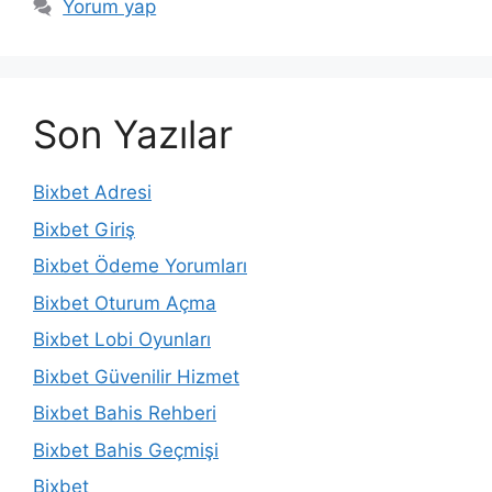
Yorum yap
Son Yazılar
Bixbet Adresi
Bixbet Giriş
Bixbet Ödeme Yorumları
Bixbet Oturum Açma
Bixbet Lobi Oyunları
Bixbet Güvenilir Hizmet
Bixbet Bahis Rehberi
Bixbet Bahis Geçmişi
Bixbet