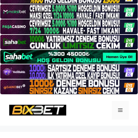
İçeriğe
atla
Menü