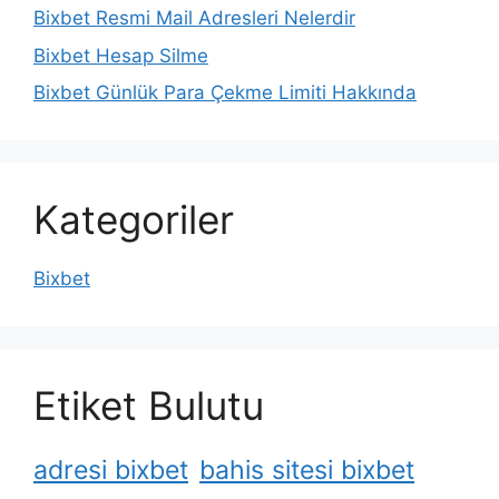
Bixbet Resmi Mail Adresleri Nelerdir
Bixbet Hesap Silme
Bixbet Günlük Para Çekme Limiti Hakkında
Kategoriler
Bixbet
Etiket Bulutu
adresi bixbet
bahis sitesi bixbet