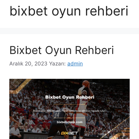
bixbet oyun rehberi
Bixbet Oyun Rehberi
Aralık 20, 2023
Yazarı:
admin