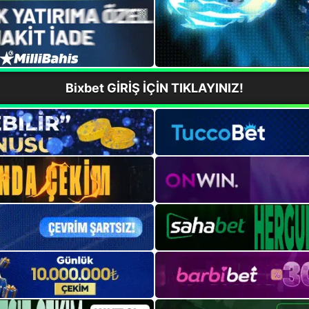
Bixbet GİRİŞ İÇİN TIKLAYINIZ!