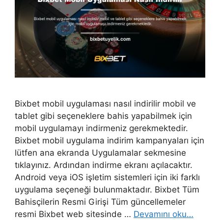
Bixbet mobil uygulaması nasıl indirilir mobil ve
tablet gibi seçeneklere bahis yapabilmek için
mobil uygulamayı indirmeniz gerekmektedir.
Bixbet mobil uygulama indirim kampanyaları için
lütfen ana ekranda Uygulamalar sekmesine
tıklayınız. Ardından indirme ekranı açılacaktır.
Android veya iOS işletim sistemleri için iki farklı
uygulama seçeneği bulunmaktadır. Bixbet Tüm
Bahisçilerin Resmi Girişi Tüm güncellemeler
resmi Bixbet web sitesinde …
Devamını oku…