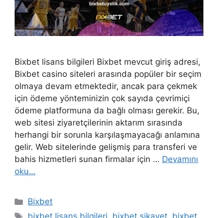
Bixbet lisans bilgileri Bixbet mevcut giriş adresi,
Bixbet casino siteleri arasında popüler bir seçim
olmaya devam etmektedir, ancak para çekmek
için ödeme yönteminizin çok sayıda çevrimiçi
ödeme platformuna da bağlı olması gerekir. Bu,
web sitesi ziyaretçilerinin aktarım sırasında
herhangi bir sorunla karşılaşmayacağı anlamına
gelir. Web sitelerinde gelişmiş para transferi ve
bahis hizmetleri sunan firmalar için …
Devamını
oku…
Kategoriler
Bixbet
Etiketler
bixbet lisans bilgileri
,
bixbet sikayet
,
bixbet