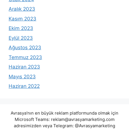
Aralık 2023
Kasım 2023
Ekim 2023
Eylül 2023
Ağustos 2023
Temmuz 2023
Haziran 2023
Mayıs 2023
Haziran 2022
Avrasya'nın en büyük reklam platformunda olmak için
Microsoft Teams:
reklam@avrasyamarketing.com
adresimizden veya Telegram: @Avrasyamarketing