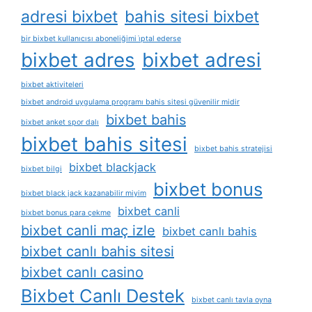
adresi bixbet
bahis sitesi bixbet
bir bixbet kullanıcısı aboneliğimi i̇ptal ederse
bixbet adres
bixbet adresi
bixbet aktiviteleri
bixbet android uygulama programı bahis sitesi güvenilir midir
bixbet bahis
bixbet anket spor dalı
bixbet bahis sitesi
bixbet bahis stratejisi
bixbet blackjack
bixbet bilgi
bixbet bonus
bixbet black jack kazanabilir miyim
bixbet canli
bixbet bonus para çekme
bixbet canli maç izle
bixbet canlı bahis
bixbet canlı bahis sitesi
bixbet canlı casino
Bixbet Canlı Destek
bixbet canlı tavla oyna