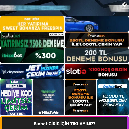
×
Bixbet GİRİŞ İÇİN TIKLAYINIZ!