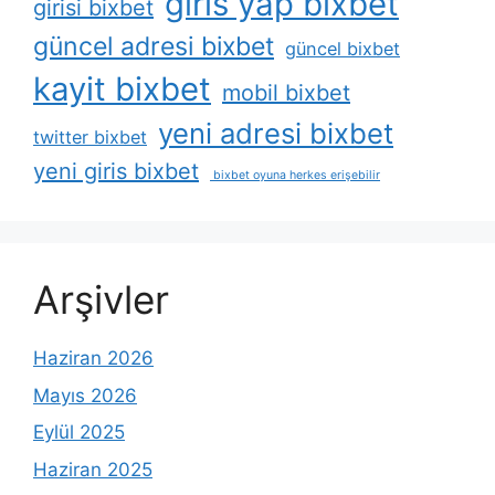
giris yap bixbet
girisi bixbet
güncel adresi bixbet
güncel bixbet
kayit bixbet
mobil bixbet
yeni adresi bixbet
twitter bixbet
yeni giris bixbet
bixbet oyuna herkes erişebilir
Arşivler
Haziran 2026
Mayıs 2026
Eylül 2025
Haziran 2025