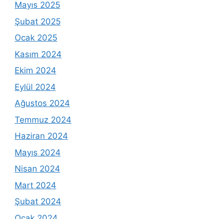
Mayıs 2025
Şubat 2025
Ocak 2025
Kasım 2024
Ekim 2024
Eylül 2024
Ağustos 2024
Temmuz 2024
Haziran 2024
Mayıs 2024
Nisan 2024
Mart 2024
Şubat 2024
Ocak 2024