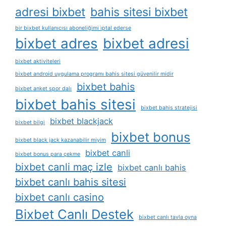
adresi bixbet
bahis sitesi bixbet
bir bixbet kullanıcısı aboneliğimi i̇ptal ederse
bixbet adres
bixbet adresi
bixbet aktiviteleri
bixbet android uygulama programı bahis sitesi güvenilir midir
bixbet bahis
bixbet anket spor dalı
bixbet bahis sitesi
bixbet bahis stratejisi
bixbet blackjack
bixbet bilgi
bixbet bonus
bixbet black jack kazanabilir miyim
bixbet canli
bixbet bonus para çekme
bixbet canli maç izle
bixbet canlı bahis
bixbet canlı bahis sitesi
bixbet canlı casino
Bixbet Canlı Destek
bixbet canlı tavla oyna