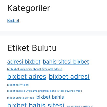
Kategoriler
Bixbet
Etiket Bulutu
adresi bixbet
bahis sitesi bixbet
bir bixbet kullanıcısı aboneliğimi i̇ptal ederse
bixbet adres
bixbet adresi
bixbet aktiviteleri
bixbet android uygulama programı bahis sitesi güvenilir midir
bixbet bahis
bixbet anket spor dalı
bixbet bahis sitesi
bixbet bahis stratejisi