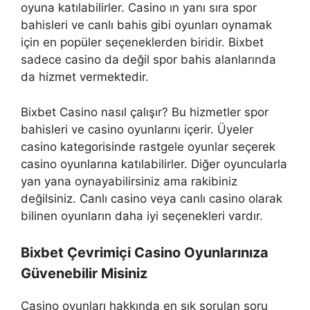
oyuna katılabilirler. Casino ın yanı sıra spor
bahisleri ve canlı bahis gibi oyunları oynamak
için en popüler seçeneklerden biridir. Bixbet
sadece casino da değil spor bahis alanlarında
da hizmet vermektedir.
Bixbet Casino nasıl çalışır? Bu hizmetler spor
bahisleri ve casino oyunlarını içerir. Üyeler
casino kategorisinde rastgele oyunlar seçerek
casino oyunlarına katılabilirler. Diğer oyuncularla
yan yana oynayabilirsiniz ama rakibiniz
değilsiniz. Canlı casino veya canlı casino olarak
bilinen oyunların daha iyi seçenekleri vardır.
Bixbet Çevrimiçi Casino Oyunlarınıza
Güvenebilir Misiniz
Casino oyunları hakkında en sık sorulan soru