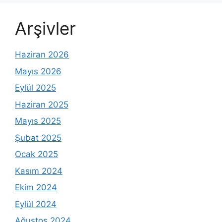
Arşivler
Haziran 2026
Mayıs 2026
Eylül 2025
Haziran 2025
Mayıs 2025
Şubat 2025
Ocak 2025
Kasım 2024
Ekim 2024
Eylül 2024
Ağustos 2024