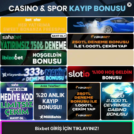
×
Bixbet GİRİŞ İÇİN TIKLAYINIZ!