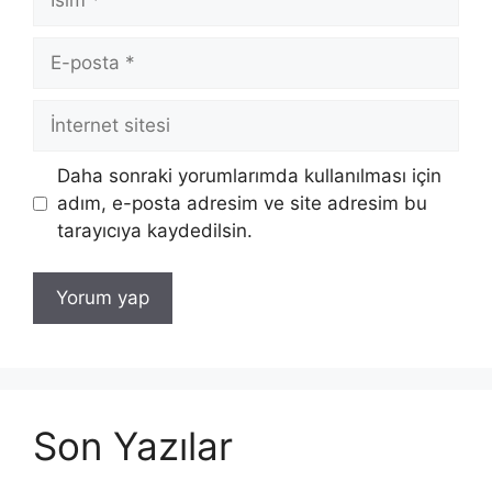
E-
posta
İnternet
sitesi
Daha sonraki yorumlarımda kullanılması için
adım, e-posta adresim ve site adresim bu
tarayıcıya kaydedilsin.
Son Yazılar