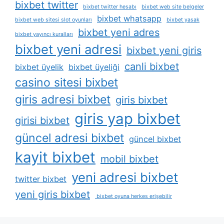
bixbet twitter
bixbet twitter hesabı
bixbet web site belgeler
bixbet whatsapp
bixbet web sitesi slot oyunları
bixbet yasak
bixbet yeni adres
bixbet yayıncı kuralları
bixbet yeni adresi
bixbet yeni giris
canli bixbet
bixbet üyelik
bixbet üyeliği
casino sitesi bixbet
giris adresi bixbet
giris bixbet
giris yap bixbet
girisi bixbet
güncel adresi bixbet
güncel bixbet
kayit bixbet
mobil bixbet
yeni adresi bixbet
twitter bixbet
yeni giris bixbet
bixbet oyuna herkes erişebilir