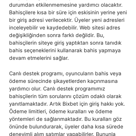
durumdan etkilenmemesine yardımcı olacaktır.
Bahisçilere kısa bir süre için eskisinin yerine yeni
bir giriş adresi verilecektir. Üyeler yeni adresleri
inceleyebilir ve kaydedebilir. Web sitesi adres
değişikliğinden sonra farklı değildir. Bu,
bahisçilerin siteye giriş yaptıktan sonra tanıdık
bahis seçeneklerini kullanarak bahis yapmaya
devam etmelerini sağlar.
Canlı destek programı, oyuncuların bahis veya
ödeme sürecinde şikayetlerden kaçınmasına
yardımcı olur. Canlı destek programımız
bahisçilerin tüm sorularını çözüm odaklı olarak
yanıtlamaktadır. Artık Bixbet için giriş hakkı yok.
Ödeme limitleri, ödeme kuralları ve ödeme
yöntemleri de sağlanmaktadır. Bu kuralları göz
önünde bulundurarak, üyeler daha kısa sürede
deneyimli alım satımlar yapabilirler. Bununla