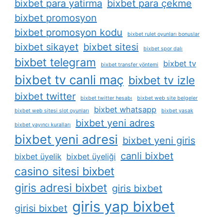
bixbet para yatirma
bixbet para çekme
bixbet promosyon
bixbet promosyon kodu
bixbet rulet oyunları bonuslar
bixbet sikayet
bixbet sitesi
bixbet spor dalı
bixbet telegram
bixbet tv
bixbet transfer yöntemi
bixbet tv canli maç
bixbet tv izle
bixbet twitter
bixbet twitter hesabı
bixbet web site belgeler
bixbet whatsapp
bixbet web sitesi slot oyunları
bixbet yasak
bixbet yeni adres
bixbet yayıncı kuralları
bixbet yeni adresi
bixbet yeni giris
canli bixbet
bixbet üyelik
bixbet üyeliği
casino sitesi bixbet
giris adresi bixbet
giris bixbet
giris yap bixbet
girisi bixbet