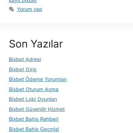
kayit bixbet
Yorum yap
Son Yazılar
Bixbet Adresi
Bixbet Giriş
Bixbet Ödeme Yorumları
Bixbet Oturum Açma
Bixbet Lobi Oyunları
Bixbet Güvenilir Hizmet
Bixbet Bahis Rehberi
Bixbet Bahis Geçmişi