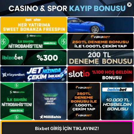
×
Bixbet GİRİŞ İÇİN TIKLAYINIZ!