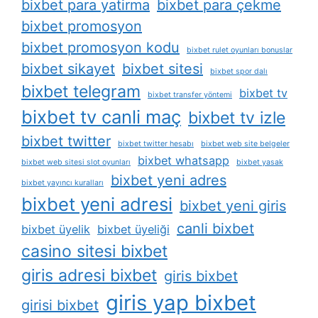
bixbet para yatirma
bixbet para çekme
bixbet promosyon
bixbet promosyon kodu
bixbet rulet oyunları bonuslar
bixbet sikayet
bixbet sitesi
bixbet spor dalı
bixbet telegram
bixbet tv
bixbet transfer yöntemi
bixbet tv canli maç
bixbet tv izle
bixbet twitter
bixbet twitter hesabı
bixbet web site belgeler
bixbet whatsapp
bixbet web sitesi slot oyunları
bixbet yasak
bixbet yeni adres
bixbet yayıncı kuralları
bixbet yeni adresi
bixbet yeni giris
canli bixbet
bixbet üyelik
bixbet üyeliği
casino sitesi bixbet
giris adresi bixbet
giris bixbet
giris yap bixbet
girisi bixbet