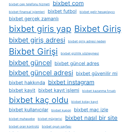
bixbet com
bixbet cep telefonu hizmeti
bixbet futbol
bixbet finansal i̇şlemleri
bixbet gelir hesaplayıcı
bixbet gerçek zamanlı
bixbet giris yap
Bixbet Giriş
bixbet giriş adresi
bixbet giriş adresi neden
Bixbet Girişi
bixbet gizlilik sözleşmesi
bixbet güncel
bixbet güncel adres
bixbet güncel adresi
bixbet güvenilir mi
bixbet instagram
bixbet hakkında
bixbet kayit
bixbet kayıt i̇şlemi
bixbet kazanma fırsatı
bixbet kaç oldu
bixbet kolay kayıt
bixbet kullanıcılar
bixbet maç izle
bixbet kupon
bixbet nasıl bir site
bixbet muhasebe
bixbet müşterisi
bixbet oran kontrolü
bixbet oyun sayfası