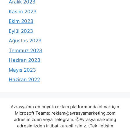
Aralık 2023
Kasım 2023
Ekim 2023
Eylül 2023
Ağustos 2023
Temmuz 2023
Haziran 2023
Mayıs 2023
Haziran 2022
Avrasya'nın en büyük reklam platformunda olmak için
Microsoft Teams:
reklam@avrasyamarketing.com
adresimizden veya Telegram: @Avrasyamarketing
adresimizden irtibat kurabilirsiniz. (Tek iletişim