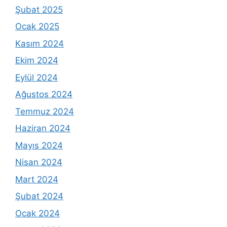
Şubat 2025
Ocak 2025
Kasım 2024
Ekim 2024
Eylül 2024
Ağustos 2024
Temmuz 2024
Haziran 2024
Mayıs 2024
Nisan 2024
Mart 2024
Şubat 2024
Ocak 2024