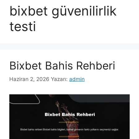
bixbet güvenilirlik
testi
Bixbet Bahis Rehberi
Haziran 2, 2026
Yazarı:
admin