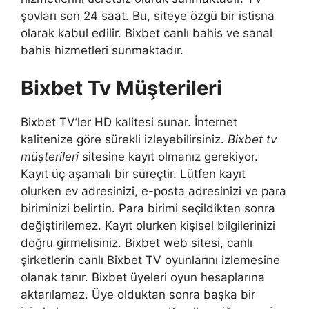
şovları son 24 saat. Bu, siteye özgü bir istisna
olarak kabul edilir. Bixbet canlı bahis ve sanal
bahis hizmetleri sunmaktadır.
Bixbet Tv Müşterileri
Bixbet TV’ler HD kalitesi sunar. İnternet
kalitenize göre sürekli izleyebilirsiniz.
Bixbet tv
müşterileri
sitesine kayıt olmanız gerekiyor.
Kayıt üç aşamalı bir süreçtir. Lütfen kayıt
olurken ev adresinizi, e-posta adresinizi ve para
biriminizi belirtin. Para birimi seçildikten sonra
değiştirilemez. Kayıt olurken kişisel bilgilerinizi
doğru girmelisiniz. Bixbet web sitesi, canlı
şirketlerin canlı Bixbet TV oyunlarını izlemesine
olanak tanır. Bixbet üyeleri oyun hesaplarına
aktarılamaz. Üye olduktan sonra başka bir