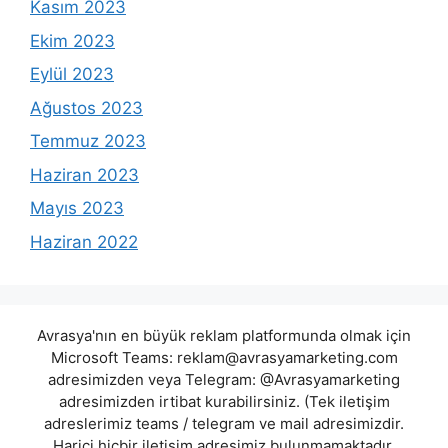
Kasım 2023
Ekim 2023
Eylül 2023
Ağustos 2023
Temmuz 2023
Haziran 2023
Mayıs 2023
Haziran 2022
Avrasya'nın en büyük reklam platformunda olmak için
Microsoft Teams:
reklam@avrasyamarketing.com
adresimizden veya Telegram: @Avrasyamarketing
adresimizden irtibat kurabilirsiniz. (Tek iletişim
adreslerimiz teams / telegram ve mail adresimizdir.
Harici hiçbir iletişim adresimiz bulunmamaktadır.