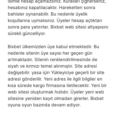
isimle hesap açamazsınız. Kuralları çiğnerseniz,
hesabınız kapatılacaktır. Hareketten sonra
bahisler oynanabilir. Bu nedenle üyelik
koşullarına uymalısınız. Üyeler hesap açtıktan
sonra para yatırırlar. Bixbet web sitesi altyapısını
sürekli güncelliyor.
Bixbet ülkemizden üye kabul etmektedir. Bu
nedenle sitenin üye sayısı her geçen gün
artmaktadır. Sitenin renklendirilmesinde de
siyah ve kırmızı temel alınmıştır. Site adresi
değişebilir. yasa için Yükleyiciye geçerli bir site
adresi gönderilir. Yeni adres ile ilgili bilgiler en
kısa sürede kargo firmasına iletilecektir. Yeni bir
web sitesi oluşturmak hızlıdır. Üyeler yeni web
sitesine yeniden kayıt olmadan girerler. Bixbet
oyuna oyun bazında devam ediyor.