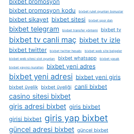
bixbet promosyon
bixbet promosyon kodu
bixbet rulet oyunları bonuslar
bixbet sikayet
bixbet sitesi
bixbet spor dalı
bixbet telegram
bixbet tv
bixbet transfer yöntemi
bixbet tv canli maç
bixbet tv izle
bixbet twitter
bixbet twitter hesabı
bixbet web site belgeler
bixbet whatsapp
bixbet web sitesi slot oyunları
bixbet yasak
bixbet yeni adres
bixbet yayıncı kuralları
bixbet yeni adresi
bixbet yeni giris
canli bixbet
bixbet üyelik
bixbet üyeliği
casino sitesi bixbet
giris adresi bixbet
giris bixbet
giris yap bixbet
girisi bixbet
güncel adresi bixbet
güncel bixbet