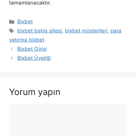
tamamlanacaktır.
Kategoriler
Bixbet
Etiketler
bixbet bahis sitesi
,
bixbet müşterileri
,
para
yatırma bixbet
Bixbet Girişi
Bixbet Üyeliği
Yorum yapın
Yorum