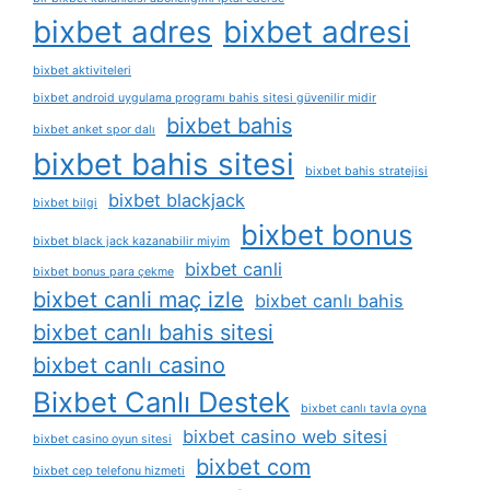
bixbet adres
bixbet adresi
bixbet aktiviteleri
bixbet android uygulama programı bahis sitesi güvenilir midir
bixbet bahis
bixbet anket spor dalı
bixbet bahis sitesi
bixbet bahis stratejisi
bixbet blackjack
bixbet bilgi
bixbet bonus
bixbet black jack kazanabilir miyim
bixbet canli
bixbet bonus para çekme
bixbet canli maç izle
bixbet canlı bahis
bixbet canlı bahis sitesi
bixbet canlı casino
Bixbet Canlı Destek
bixbet canlı tavla oyna
bixbet casino web sitesi
bixbet casino oyun sitesi
bixbet com
bixbet cep telefonu hizmeti