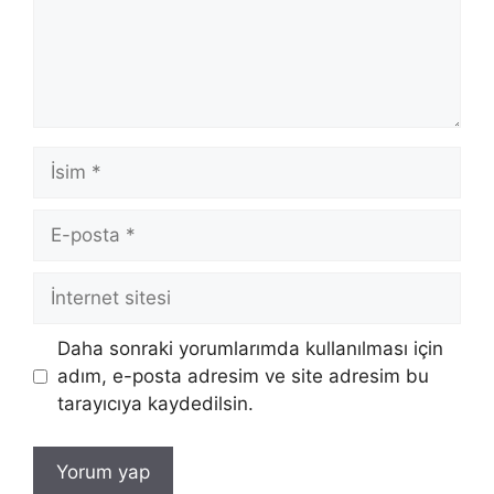
İsim
E-
posta
İnternet
sitesi
Daha sonraki yorumlarımda kullanılması için
adım, e-posta adresim ve site adresim bu
tarayıcıya kaydedilsin.