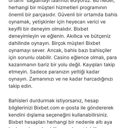
ortamı” sağlamayı taahhüt ediyoruz. Bu hedef,
herhangi bir müşteri hizmetleri programının
önemli bir parçasıdır. Güvenli bir ortamda bahis
oynamak, yetişkinler için heyecan verici ve
keyifli bir deneyim olmalıdır. Bixbet
deneyimleyin ve eğlenin. Akıllıca ve bütçeniz
dahilinde oynayın. Birçok müşteri Bixbet
oynamayı sever. Ancak, bahis bazı bahisçiler
için sorunlu olabilir. Casino eğlence olmalı, para
kazanmanın bariz bir yolu değil. Kayıpları takip
etmeyin. Sadece paranızın yettiği kadar
oynayın. Zamanınızı ve ne kadar harcadığınızı
takip edin.
Bahisleri durdurmak istiyorsanız, hesap
bilgilerinizi Bixbet.com e-posta ile göndererek
kendini dışlama seçeneğini kullanabilirsiniz.
Bixbet hesapları herhangi bir nedenle altı aya