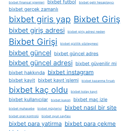
bixbet futbol
bixbet finansal i̇şlemleri
bixbet gelir hesaplayıcı
bixbet gerçek zamanlı
bixbet giris yap
Bixbet Giriş
bixbet giriş adresi
bixbet giriş adresi neden
Bixbet Girişi
bixbet gizlilik sözleşmesi
bixbet güncel
bixbet güncel adres
bixbet güncel adresi
bixbet güvenilir mi
bixbet instagram
bixbet hakkında
bixbet kayit
bixbet kayıt i̇şlemi
bixbet kazanma fırsatı
bixbet kaç oldu
bixbet kolay kayıt
bixbet kullanıcılar
bixbet maç izle
bixbet kupon
bixbet nasıl bir site
bixbet muhasebe
bixbet müşterisi
bixbet oran kontrolü
bixbet oyun sayfası
bixbet para yatirma
bixbet para çekme