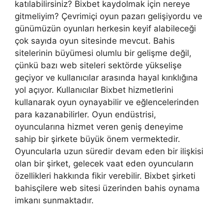
katılabilirsiniz? Bixbet kaydolmak için nereye
gitmeliyim? Çevrimiçi oyun pazarı gelişiyordu ve
günümüzün oyunları herkesin keyif alabileceği
çok sayıda oyun sitesinde mevcut. Bahis
sitelerinin büyümesi olumlu bir gelişme değil,
çünkü bazı web siteleri sektörde yükselişe
geçiyor ve kullanıcılar arasında hayal kırıklığına
yol açıyor. Kullanıcılar Bixbet hizmetlerini
kullanarak oyun oynayabilir ve eğlencelerinden
para kazanabilirler. Oyun endüstrisi,
oyuncularına hizmet veren geniş deneyime
sahip bir şirkete büyük önem vermektedir.
Oyuncularla uzun süredir devam eden bir ilişkisi
olan bir şirket, gelecek vaat eden oyuncuların
özellikleri hakkında fikir verebilir. Bixbet şirketi
bahisçilere web sitesi üzerinden bahis oynama
imkanı sunmaktadır.