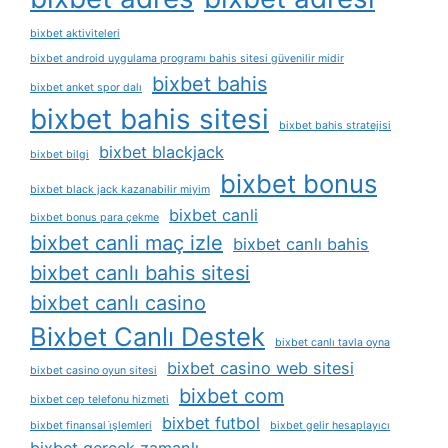
bixbet aktiviteleri
bixbet android uygulama programı bahis sitesi güvenilir midir
bixbet bahis
bixbet anket spor dalı
bixbet bahis sitesi
bixbet bahis stratejisi
bixbet blackjack
bixbet bilgi
bixbet bonus
bixbet black jack kazanabilir miyim
bixbet canli
bixbet bonus para çekme
bixbet canli maç izle
bixbet canlı bahis
bixbet canlı bahis sitesi
bixbet canlı casino
Bixbet Canlı Destek
bixbet canlı tavla oyna
bixbet casino web sitesi
bixbet casino oyun sitesi
bixbet com
bixbet cep telefonu hizmeti
bixbet futbol
bixbet finansal i̇şlemleri
bixbet gelir hesaplayıcı