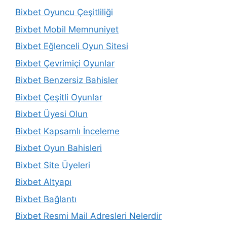
Bixbet Oyuncu Çeşitliliği
Bixbet Mobil Memnuniyet
Bixbet Eğlenceli Oyun Sitesi
Bixbet Çevrimiçi Oyunlar
Bixbet Benzersiz Bahisler
Bixbet Çeşitli Oyunlar
Bixbet Üyesi Olun
Bixbet Kapsamlı İnceleme
Bixbet Oyun Bahisleri
Bixbet Site Üyeleri
Bixbet Altyapı
Bixbet Bağlantı
Bixbet Resmi Mail Adresleri Nelerdir