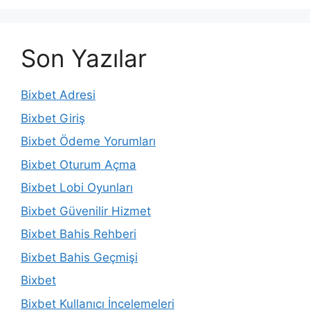
Son Yazılar
Bixbet Adresi
Bixbet Giriş
Bixbet Ödeme Yorumları
Bixbet Oturum Açma
Bixbet Lobi Oyunları
Bixbet Güvenilir Hizmet
Bixbet Bahis Rehberi
Bixbet Bahis Geçmişi
Bixbet
Bixbet Kullanıcı İncelemeleri