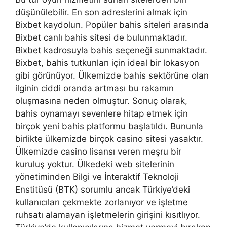
düşünülebilir. En son adreslerini almak için
Bixbet kaydolun. Popüler bahis siteleri arasında
Bixbet canlı bahis sitesi de bulunmaktadır.
Bixbet kadrosuyla bahis seçeneği sunmaktadır.
Bixbet, bahis tutkunları için ideal bir lokasyon
gibi görünüyor. Ülkemizde bahis sektörüne olan
ilginin ciddi oranda artması bu rakamın
oluşmasına neden olmuştur. Sonuç olarak,
bahis oynamayı sevenlere hitap etmek için
birçok yeni bahis platformu başlatıldı. Bununla
birlikte ülkemizde birçok casino sitesi yasaktır.
Ülkemizde casino lisansı veren meşru bir
kuruluş yoktur. Ülkedeki web sitelerinin
yönetiminden Bilgi ve İnteraktif Teknoloji
Enstitüsü (BTK) sorumlu ancak Türkiye’deki
kullanıcıları çekmekte zorlanıyor ve işletme
ruhsatı alamayan işletmelerin girişini kısıtlıyor.