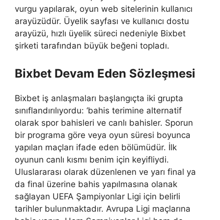
vurgu yapılarak, oyun web sitelerinin kullanıcı
arayüzüdür. Üyelik sayfası ve kullanıcı dostu
arayüzü, hızlı üyelik süreci nedeniyle Bixbet
şirketi tarafından büyük beğeni topladı.
Bixbet Devam Eden Sözleşmesi
Bixbet iş anlaşmaları başlangıçta iki grupta
sınıflandırılıyordu: ‘bahis terimine alternatif
olarak spor bahisleri ve canlı bahisler. Sporun
bir programa göre veya oyun süresi boyunca
yapılan maçları ifade eden bölümüdür. İlk
oyunun canlı kısmı benim için keyifliydi.
Uluslararası olarak düzenlenen ve yarı final ya
da final üzerine bahis yapılmasına olanak
sağlayan UEFA Şampiyonlar Ligi için belirli
tarihler bulunmaktadır. Avrupa Ligi maçlarına