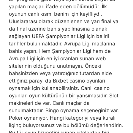
yapılan maçları ifade eden bölümüdür. İlk
oyunun canlı kısmı benim için keyifliydi.
Uluslararası olarak düzenlenen ve yarı final ya
da final üzerine bahis yapılmasına olanak
sağlayan UEFA Şampiyonlar Ligi için belirli
tarihler bulunmaktadır. Avrupa Ligi maçlarına
bahis yapın. Hem Şampiyonlar Ligi hem de
Avrupa Ligi için en iyi oranları sunan web
sitelerinin olduğunu unutmayın. Önceki
bahsinizden veya yatırdığınız tutardan elde
ettiğiniz parayı da Bixbet casino oyunları
oynamak için kullanabilirsiniz. Canlı casino
oyunları oyun kültürünün bir yansımasıdır. Slot
makineleri de var. Canlı maçlar da
sunulmaktadır. Bingo oynama seçeneğiniz var.
Poker oynanıyor. Hangi kategoriyi veya kuralı
ilginç buluyorsunuz ve bu bölümü değerlendirin.
Bu tür oyun hizmetini sunan sitelerden biri