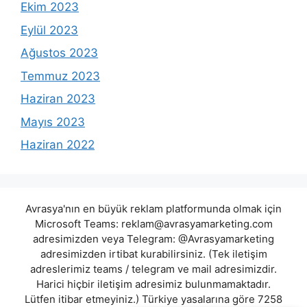
Ekim 2023
Eylül 2023
Ağustos 2023
Temmuz 2023
Haziran 2023
Mayıs 2023
Haziran 2022
Avrasya'nın en büyük reklam platformunda olmak için
Microsoft Teams:
reklam@avrasyamarketing.com
adresimizden veya Telegram: @Avrasyamarketing
adresimizden irtibat kurabilirsiniz. (Tek iletişim
adreslerimiz teams / telegram ve mail adresimizdir.
Harici hiçbir iletişim adresimiz bulunmamaktadır.
Lütfen itibar etmeyiniz.) Türkiye yasalarına göre 7258