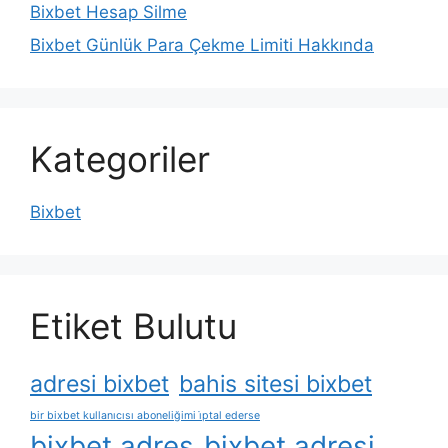
Bixbet Hesap Silme
Bixbet Günlük Para Çekme Limiti Hakkında
Kategoriler
Bixbet
Etiket Bulutu
adresi bixbet
bahis sitesi bixbet
bir bixbet kullanıcısı aboneliğimi i̇ptal ederse
bixbet adres
bixbet adresi