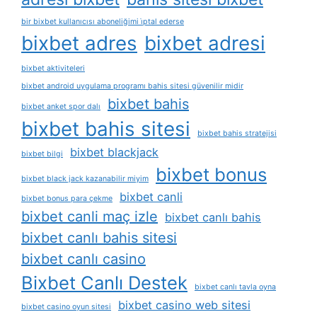
bir bixbet kullanıcısı aboneliğimi i̇ptal ederse
bixbet adres
bixbet adresi
bixbet aktiviteleri
bixbet android uygulama programı bahis sitesi güvenilir midir
bixbet bahis
bixbet anket spor dalı
bixbet bahis sitesi
bixbet bahis stratejisi
bixbet blackjack
bixbet bilgi
bixbet bonus
bixbet black jack kazanabilir miyim
bixbet canli
bixbet bonus para çekme
bixbet canli maç izle
bixbet canlı bahis
bixbet canlı bahis sitesi
bixbet canlı casino
Bixbet Canlı Destek
bixbet canlı tavla oyna
bixbet casino web sitesi
bixbet casino oyun sitesi