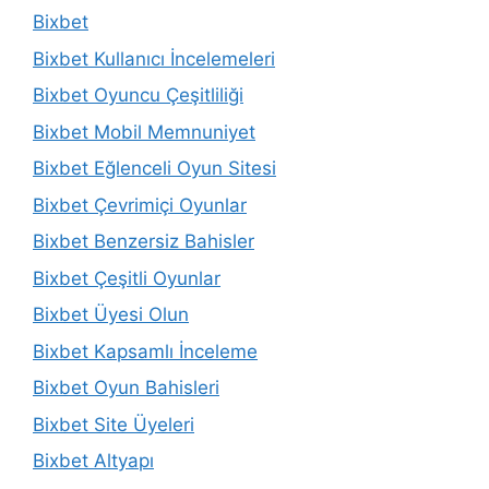
Bixbet
Bixbet Kullanıcı İncelemeleri
Bixbet Oyuncu Çeşitliliği
Bixbet Mobil Memnuniyet
Bixbet Eğlenceli Oyun Sitesi
Bixbet Çevrimiçi Oyunlar
Bixbet Benzersiz Bahisler
Bixbet Çeşitli Oyunlar
Bixbet Üyesi Olun
Bixbet Kapsamlı İnceleme
Bixbet Oyun Bahisleri
Bixbet Site Üyeleri
Bixbet Altyapı