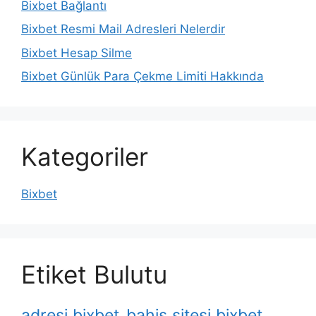
Bixbet Bağlantı
Bixbet Resmi Mail Adresleri Nelerdir
Bixbet Hesap Silme
Bixbet Günlük Para Çekme Limiti Hakkında
Kategoriler
Bixbet
Etiket Bulutu
adresi bixbet
bahis sitesi bixbet