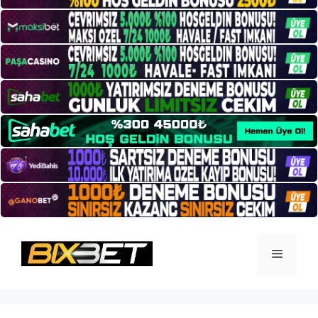
İçeriğe
atla
Menü