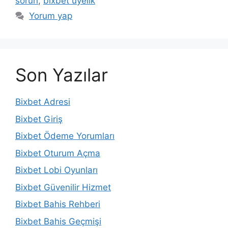
sorun
,
bixbet üyelik
Yorum yap
Son Yazılar
Bixbet Adresi
Bixbet Giriş
Bixbet Ödeme Yorumları
Bixbet Oturum Açma
Bixbet Lobi Oyunları
Bixbet Güvenilir Hizmet
Bixbet Bahis Rehberi
Bixbet Bahis Geçmişi