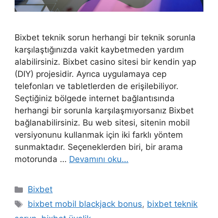
Bixbet teknik sorun herhangi bir teknik sorunla
karşılaştığınızda vakit kaybetmeden yardım
alabilirsiniz. Bixbet casino sitesi bir kendin yap
(DIY) projesidir. Ayrıca uygulamaya cep
telefonları ve tabletlerden de erişilebiliyor.
Seçtiğiniz bölgede internet bağlantısında
herhangi bir sorunla karşılaşmıyorsanız Bixbet
bağlanabilirsiniz. Bu web sitesi, sitenin mobil
versiyonunu kullanmak için iki farklı yöntem
sunmaktadır. Seçeneklerden biri, bir arama
motorunda …
Devamını oku…
Kategoriler
Bixbet
Etiketler
bixbet mobil blackjack bonus
,
bixbet teknik