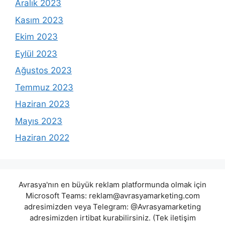
Aralık 2023
Kasım 2023
Ekim 2023
Eylül 2023
Ağustos 2023
Temmuz 2023
Haziran 2023
Mayıs 2023
Haziran 2022
Avrasya'nın en büyük reklam platformunda olmak için
Microsoft Teams:
reklam@avrasyamarketing.com
adresimizden veya Telegram: @Avrasyamarketing
adresimizden irtibat kurabilirsiniz. (Tek iletişim