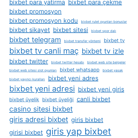
bixbet para yatirma
bixbet para çekme
bixbet promosyon
bixbet promosyon kodu
bixbet rulet oyunları bonuslar
bixbet sikayet
bixbet sitesi
bixbet spor dalı
bixbet telegram
bixbet tv
bixbet transfer yöntemi
bixbet tv canli maç
bixbet tv izle
bixbet twitter
bixbet twitter hesabı
bixbet web site belgeler
bixbet whatsapp
bixbet web sitesi slot oyunları
bixbet yasak
bixbet yeni adres
bixbet yayıncı kuralları
bixbet yeni adresi
bixbet yeni giris
canli bixbet
bixbet üyelik
bixbet üyeliği
casino sitesi bixbet
giris adresi bixbet
giris bixbet
giris yap bixbet
girisi bixbet