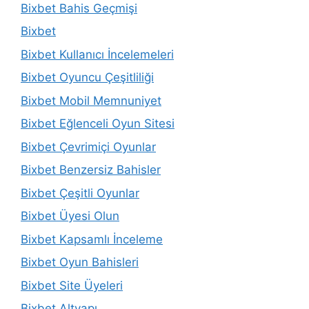
Bixbet Bahis Geçmişi
Bixbet
Bixbet Kullanıcı İncelemeleri
Bixbet Oyuncu Çeşitliliği
Bixbet Mobil Memnuniyet
Bixbet Eğlenceli Oyun Sitesi
Bixbet Çevrimiçi Oyunlar
Bixbet Benzersiz Bahisler
Bixbet Çeşitli Oyunlar
Bixbet Üyesi Olun
Bixbet Kapsamlı İnceleme
Bixbet Oyun Bahisleri
Bixbet Site Üyeleri
Bixbet Altyapı