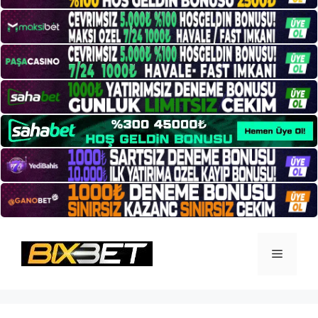
İçeriğe
atla
Menü