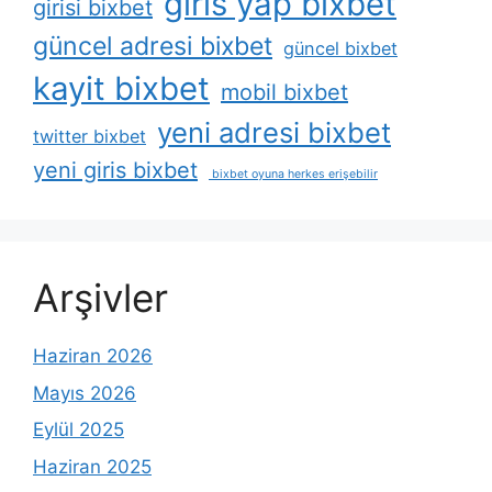
giris yap bixbet
girisi bixbet
güncel adresi bixbet
güncel bixbet
kayit bixbet
mobil bixbet
yeni adresi bixbet
twitter bixbet
yeni giris bixbet
bixbet oyuna herkes erişebilir
Arşivler
Haziran 2026
Mayıs 2026
Eylül 2025
Haziran 2025