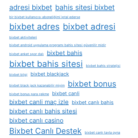
adresi bixbet
bahis sitesi bixbet
bir bixbet kullanıcısı aboneliğimi i̇ptal ederse
bixbet adres
bixbet adresi
bixbet aktiviteleri
bixbet android uygulama programı bahis sitesi güvenilir midir
bixbet bahis
bixbet anket spor dalı
bixbet bahis sitesi
bixbet bahis stratejisi
bixbet blackjack
bixbet bilgi
bixbet bonus
bixbet black jack kazanabilir miyim
bixbet canli
bixbet bonus para çekme
bixbet canli maç izle
bixbet canlı bahis
bixbet canlı bahis sitesi
bixbet canlı casino
Bixbet Canlı Destek
bixbet canlı tavla oyna