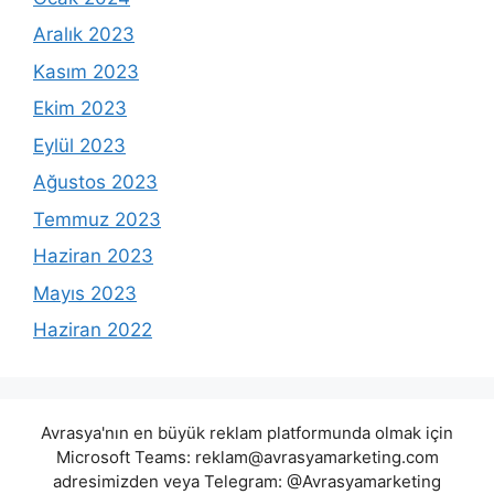
Aralık 2023
Kasım 2023
Ekim 2023
Eylül 2023
Ağustos 2023
Temmuz 2023
Haziran 2023
Mayıs 2023
Haziran 2022
Avrasya'nın en büyük reklam platformunda olmak için
Microsoft Teams:
reklam@avrasyamarketing.com
adresimizden veya Telegram: @Avrasyamarketing