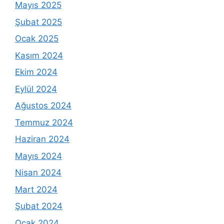
Mayıs 2025
Şubat 2025
Ocak 2025
Kasım 2024
Ekim 2024
Eylül 2024
Ağustos 2024
Temmuz 2024
Haziran 2024
Mayıs 2024
Nisan 2024
Mart 2024
Şubat 2024
Ocak 2024