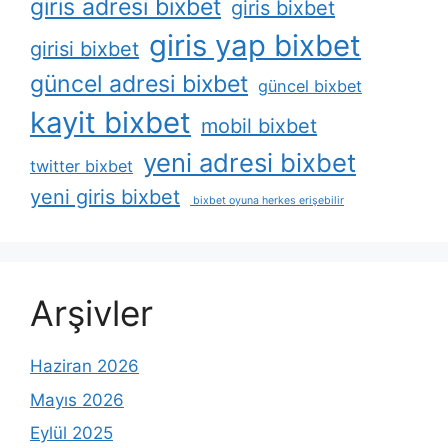
giris adresi bixbet
giris bixbet
giris yap bixbet
girisi bixbet
güncel adresi bixbet
güncel bixbet
kayit bixbet
mobil bixbet
yeni adresi bixbet
twitter bixbet
yeni giris bixbet
bixbet oyuna herkes erişebilir
Arşivler
Haziran 2026
Mayıs 2026
Eylül 2025