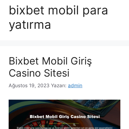
bixbet mobil para
yatırma
Bixbet Mobil Giriş
Casino Sitesi
Ağustos 19, 2023
Yazarı:
admin