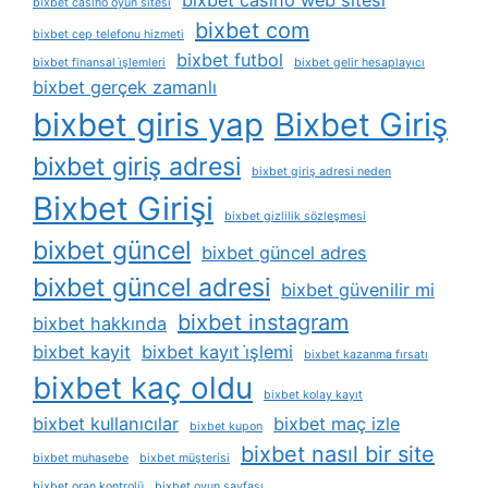
bixbet casino web sitesi
bixbet casino oyun sitesi
bixbet com
bixbet cep telefonu hizmeti
bixbet futbol
bixbet finansal i̇şlemleri
bixbet gelir hesaplayıcı
bixbet gerçek zamanlı
bixbet giris yap
Bixbet Giriş
bixbet giriş adresi
bixbet giriş adresi neden
Bixbet Girişi
bixbet gizlilik sözleşmesi
bixbet güncel
bixbet güncel adres
bixbet güncel adresi
bixbet güvenilir mi
bixbet instagram
bixbet hakkında
bixbet kayit
bixbet kayıt i̇şlemi
bixbet kazanma fırsatı
bixbet kaç oldu
bixbet kolay kayıt
bixbet kullanıcılar
bixbet maç izle
bixbet kupon
bixbet nasıl bir site
bixbet muhasebe
bixbet müşterisi
bixbet oran kontrolü
bixbet oyun sayfası