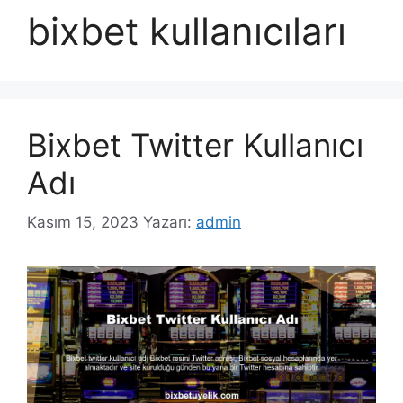
bixbet kullanıcıları
Bixbet Twitter Kullanıcı
Adı
Kasım 15, 2023
Yazarı:
admin