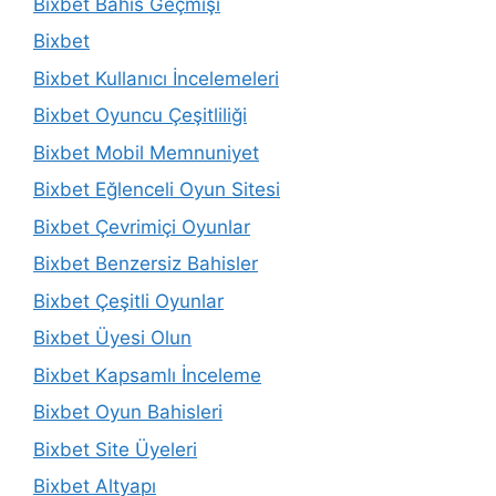
Bixbet Bahis Geçmişi
Bixbet
Bixbet Kullanıcı İncelemeleri
Bixbet Oyuncu Çeşitliliği
Bixbet Mobil Memnuniyet
Bixbet Eğlenceli Oyun Sitesi
Bixbet Çevrimiçi Oyunlar
Bixbet Benzersiz Bahisler
Bixbet Çeşitli Oyunlar
Bixbet Üyesi Olun
Bixbet Kapsamlı İnceleme
Bixbet Oyun Bahisleri
Bixbet Site Üyeleri
Bixbet Altyapı