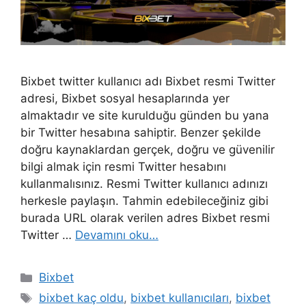
Bixbet twitter kullanıcı adı Bixbet resmi Twitter
adresi, Bixbet sosyal hesaplarında yer
almaktadır ve site kurulduğu günden bu yana
bir Twitter hesabına sahiptir. Benzer şekilde
doğru kaynaklardan gerçek, doğru ve güvenilir
bilgi almak için resmi Twitter hesabını
kullanmalısınız. Resmi Twitter kullanıcı adınızı
herkesle paylaşın. Tahmin edebileceğiniz gibi
burada URL olarak verilen adres Bixbet resmi
Twitter …
Devamını oku…
Kategoriler
Bixbet
Etiketler
bixbet kaç oldu
,
bixbet kullanıcıları
,
bixbet