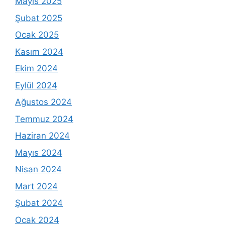
Mayıs 2025
Şubat 2025
Ocak 2025
Kasım 2024
Ekim 2024
Eylül 2024
Ağustos 2024
Temmuz 2024
Haziran 2024
Mayıs 2024
Nisan 2024
Mart 2024
Şubat 2024
Ocak 2024