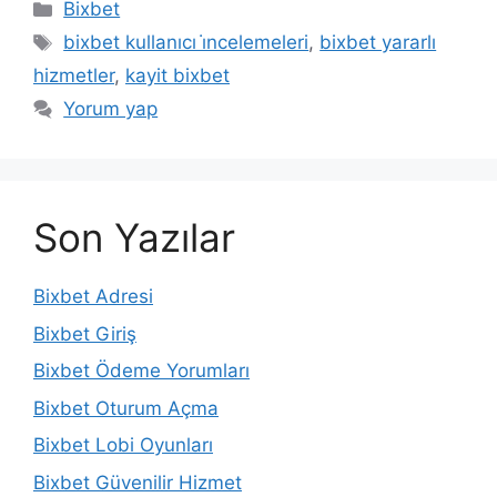
Kategoriler
Bixbet
Etiketler
bixbet kullanıcı i̇ncelemeleri
,
bixbet yararlı
hizmetler
,
kayit bixbet
Yorum yap
Son Yazılar
Bixbet Adresi
Bixbet Giriş
Bixbet Ödeme Yorumları
Bixbet Oturum Açma
Bixbet Lobi Oyunları
Bixbet Güvenilir Hizmet