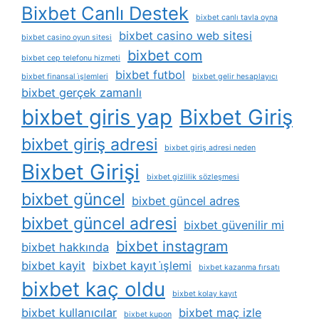
Bixbet Canlı Destek
bixbet canlı tavla oyna
bixbet casino web sitesi
bixbet casino oyun sitesi
bixbet com
bixbet cep telefonu hizmeti
bixbet futbol
bixbet finansal i̇şlemleri
bixbet gelir hesaplayıcı
bixbet gerçek zamanlı
bixbet giris yap
Bixbet Giriş
bixbet giriş adresi
bixbet giriş adresi neden
Bixbet Girişi
bixbet gizlilik sözleşmesi
bixbet güncel
bixbet güncel adres
bixbet güncel adresi
bixbet güvenilir mi
bixbet instagram
bixbet hakkında
bixbet kayit
bixbet kayıt i̇şlemi
bixbet kazanma fırsatı
bixbet kaç oldu
bixbet kolay kayıt
bixbet kullanıcılar
bixbet maç izle
bixbet kupon