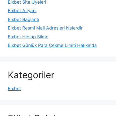
Bixbet Site Üyeleri
Bixbet Altyapı
Bixbet Bağlantı
Bixbet Resmi Mail Adresleri Nelerdir
Bixbet Hesap Silme
Bixbet Günlük Para Çekme Limiti Hakkında
Kategoriler
Bixbet