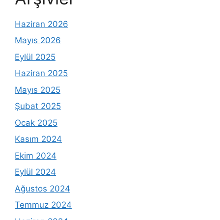
Haziran 2026
Mayıs 2026
Eylül 2025
Haziran 2025
Mayıs 2025
Şubat 2025
Ocak 2025
Kasım 2024
Ekim 2024
Eylül 2024
Ağustos 2024
Temmuz 2024