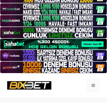
İçeriğe
atla
Menü