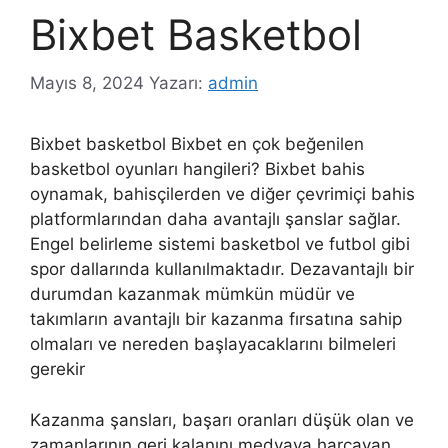
Bixbet Basketbol
Mayıs 8, 2024
Yazarı:
admin
Bixbet basketbol Bixbet en çok beğenilen
basketbol oyunları hangileri? Bixbet bahis
oynamak, bahisçilerden ve diğer çevrimiçi bahis
platformlarından daha avantajlı şanslar sağlar.
Engel belirleme sistemi basketbol ve futbol gibi
spor dallarında kullanılmaktadır. Dezavantajlı bir
durumdan kazanmak mümkün müdür ve
takımların avantajlı bir kazanma fırsatına sahip
olmaları ve nereden başlayacaklarını bilmeleri
gerekir
Kazanma şansları, başarı oranları düşük olan ve
zamanlarının geri kalanını medyaya harcayan