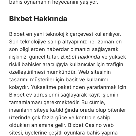
bahis oynamanın heyecanını yaşıyor.
Bixbet Hakkında
Bixbet en yeni teknolojik çerçevesi kullanılıyor.
Son teknolojiye sahip altyapımız her zaman en
son bilgilerden haberdar olmanızı sağlayarak
ilişkinizi güncel tutar.
Bixbet hakkında
ve yüksek
riskli bahisler aracılığıyla kullanıcılar için trafiğin
özelleştirilmesi mümkündür. Web sitesinin
tasarımı müşteriler için basit ve kullanımı
kolaydır. Yükseltme paketinden yararlanmak için
Bixbet ev adreslerini sağlayarak kayıt işlemini
tamamlaması gerekmektedir. Bu cümle,
insanların siteye katıldığında orada olup bitenler
üzerinde çok fazla güce ve kontrole sahip
oldukları anlamına gelir. Bixbet Casino web
sitesi, üyelerine çeşitli oyunlara bahis yapma