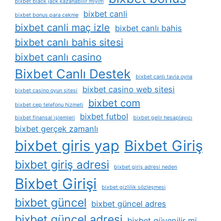
bixbet black jack kazanabilir miyim
bixbet canli
bixbet bonus para çekme
bixbet canli maç izle
bixbet canlı bahis
bixbet canlı bahis sitesi
bixbet canlı casino
Bixbet Canlı Destek
bixbet canlı tavla oyna
bixbet casino web sitesi
bixbet casino oyun sitesi
bixbet com
bixbet cep telefonu hizmeti
bixbet futbol
bixbet finansal i̇şlemleri
bixbet gelir hesaplayıcı
bixbet gerçek zamanlı
bixbet giris yap
Bixbet Giriş
bixbet giriş adresi
bixbet giriş adresi neden
Bixbet Girişi
bixbet gizlilik sözleşmesi
bixbet güncel
bixbet güncel adres
bixbet güncel adresi
bixbet güvenilir mi